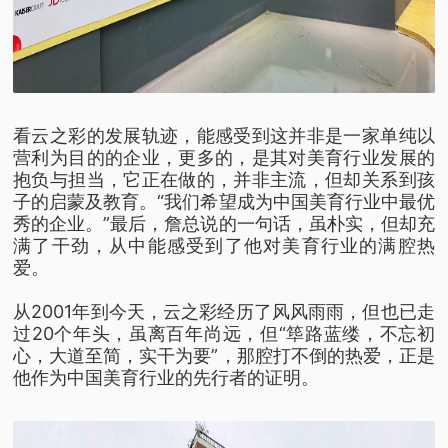
看云之彩的发展轨迹，能感受到这并非是一家单纯以
营利为目的的企业，更多的，是其对美育行业发展的
抱负与担当，它正在做的，并非主流，但却关系到孩
子的启蒙及教育。“我们希望成为中国美育行业中最优
秀的企业。”最后，詹总说的一句话，虽朴实，但却充
满了干劲，从中能感受到了他对美育行业的满腔热
爱。
从2001年到今天，云之彩经历了风风雨雨，但也已走
过20个年头，虽离百年尚远，但“筚路蓝缕，不忘初
心，大道至简，实干为要”，那腔打不倒的热爱，正是
他作为中国美育行业的先行者的证明。