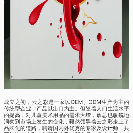
成立之初，云之彩是一家以OEM、ODM生产为主的
传统型企业，产品以出口为主。但随着人们生活水平
的提高，对儿童美术用品的需求大增，詹总也敏锐地
洞察到市场上发生的变化，毅然领导着云之彩走上了
品牌化的道路，聘请国内外优秀的专家及设计师，共