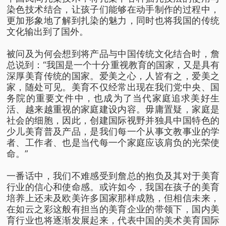
染色技术结合，让孩子们能够在动手制作的过程中，
更加形象地了解到扎染的魅力，同时也将我国的传统
文化输出到了国外。
被问及为何会想到将产品与中国传统文化结合时，詹
总说到：“我国是一个十分重视教育的国家，又是具有
深厚美育传统的国家。爱美之心，人皆有之，爱美之
家，随处可见。美育不仅经常出现在我们党中央、国
务院的重要文件中，也成为了当代家庭追求美好生
活、越来越重视的家庭建设内容。毋庸置疑，家庭是
社会的细胞，因此，创建国际视野并独具中国特色的
少儿美育普及产品，是我们每一个从事文教事业的学
者、工作者、也是当代每一个家庭应该肩负的光荣使
命。”
一番话中，我们不难感受到詹总的抱负及其对于美育
行业的信心和使命感。或许如今，我国在孩子的美育
培养上还未及欧美许多国家那样成熟，但相信未来，
在如云之彩这般有担当的美育企业的带领下，国内美
育行业也将逐渐发展起来，代表中国的美术美育国际