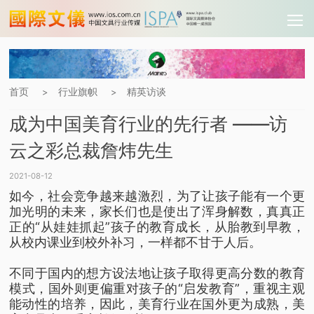
首页
行业旗帜
精英访谈
>
>
成为中国美育行业的先行者 ——访
云之彩总裁詹炜先生
2021-08-12
如今，社会竞争越来越激烈，为了让孩子能有一个更
加光明的未来，家长们也是使出了浑身解数，真真正
正的“从娃娃抓起”孩子的教育成长，从胎教到早教，
从校内课业到校外补习，一样都不甘于人后。
不同于国内的想方设法地让孩子取得更高分数的教育
模式，国外则更偏重对孩子的“启发教育”，重视主观
能动性的培养，因此，美育行业在国外更为成熟，美