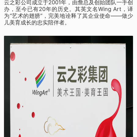
云之彩公司成立于2001年，由詹总及创始团队一手创
办，至今已有20年的历史。其英文名Wing Art，译
为“艺术的翅膀”，完美地诠释了其企业使命——做少
儿美育成长的忠实陪伴者。