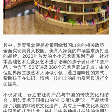
其中，美育宝盒便是紧紧围绕我国出台的相关政策、
全面实现美育入校园、美育入家庭的市场需求所打造
的品牌。2020年首发的小小艺术家系列产品，针对
零基础艺术启蒙及艺术进阶培养的孩子设计出10套产
品，包含了150节课及360个艺术启蒙知识点，由10
位世界殿堂级艺术大师做引领，通过趣味性的方式，
帮助孩子在知识、情感、技能上的能力及素质进行全
面提高。
不仅如此，云之彩还将产品与中国的传统文化相结
合，例如美术王国推出的“扎染魔法师”这一产品就沿
袭了我国的非物质文化遗产、具有上千年文化积淀的
中国民间扎染技术，将扎染中各种捆扎技法的使用与