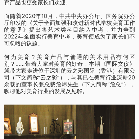
育产品也更受家长们欢迎。
而随着2020年10月，中共中央办公厅、国务院办公
厅印发的《关于全面加强和改进新时代学校美育工作
的意见》提出将艺术类科目纳入中考，并力争到
2022年全面实行美育中考，美育便成为了家长们不
可忽略的议题。
何为美育？美育产品与普通的美术用品有何区
别？……带着大家对美育的好奇，本期《国际文仪》
就带大家走进位于深圳的云之彩国际（香港）有限公
司（下文简称“云之彩”），与其已在美育行业深耕20
余载的董事长兼总裁詹炜先生（下文简称“詹总”），
聊聊他对美育行业的发展及见解。