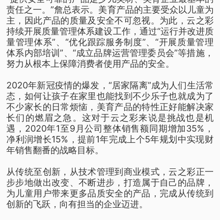
责任之一。”詹总表示。美育产品的主要受众以儿童为
主，因此产品的质量及安全不可忽视。为此，云之彩
持续开展质量管理体系建设工作，通过“运行并改进质
量管理体系”、“优化跟踪服务制度”、“开展质量管理
体系内部培训”、“成立品牌运营管理委员会”等措施，
努力从根本上保障消费者使用产品的安全。
2020年新冠疫情的爆发，“居家隔离”成为人们生活常
态，如何让孩子在家里也能找到不少乐子也就成为了
不少家长的日常烦恼，美育产品的特性正好能解决家
长们的燃眉之急。这对于云之彩来说是挑战也是机
遇，2020年1至9月公司整体销售额同期增加35%，
净利润增长15%，提前1年完成上个5年规划中实现财
年销售翻番的战略目标。
从传统至创新，从技术管理到商业模式，云之彩正一
步步地做出改变、不断进步，打造属于自己的品牌，
为儿童用户带来更多品质安全的产品，完成从传统到
创新的飞跃，向有担当的企业迈进。