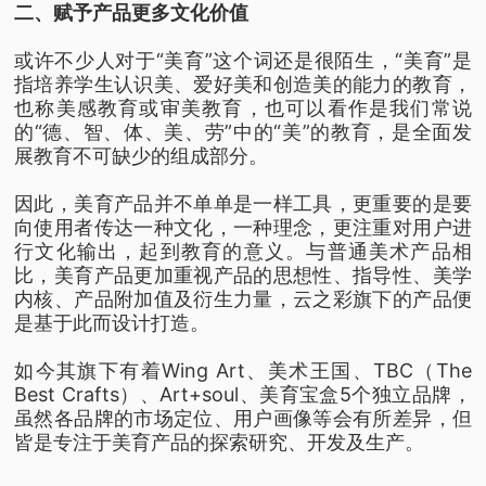
二、赋予产品更多文化价值
或许不少人对于“美育”这个词还是很陌生，“美育”是
指培养学生认识美、爱好美和创造美的能力的教育，
也称美感教育或审美教育，也可以看作是我们常说
的“德、智、体、美、劳”中的“美”的教育，是全面发
展教育不可缺少的组成部分。
因此，美育产品并不单单是一样工具，更重要的是要
向使用者传达一种文化，一种理念，更注重对用户进
行文化输出，起到教育的意义。与普通美术产品相
比，美育产品更加重视产品的思想性、指导性、美学
内核、产品附加值及衍生力量，云之彩旗下的产品便
是基于此而设计打造。
如今其旗下有着Wing Art、美术王国、TBC（The
Best Crafts）、Art+soul、美育宝盒5个独立品牌，
虽然各品牌的市场定位、用户画像等会有所差异，但
皆是专注于美育产品的探索研究、开发及生产。