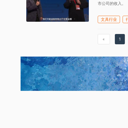
市公司的收入。
文具行业
«
1