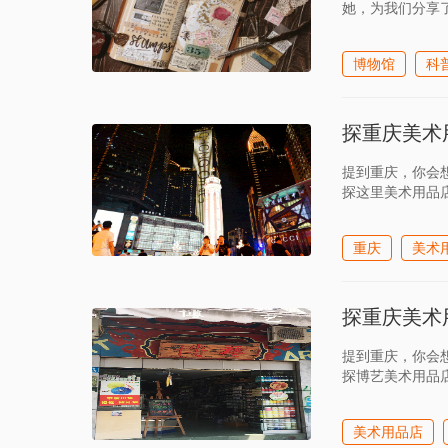
她，为我们分享
博物馆
科
探重庆美术
提到重庆，你会
探这里美术用品
重庆
美术
探重庆美术
提到重庆，你会
探博艺美术用品
美术用品店