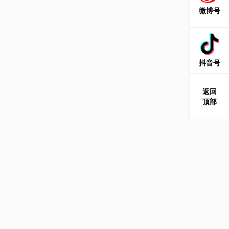
微博号
抖音号
返回
顶部