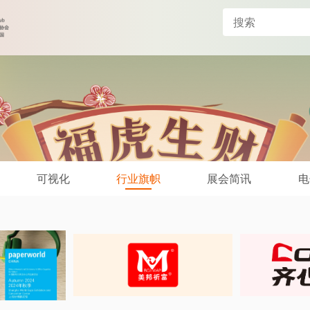
可视化
行业旗帜
展会简讯
电