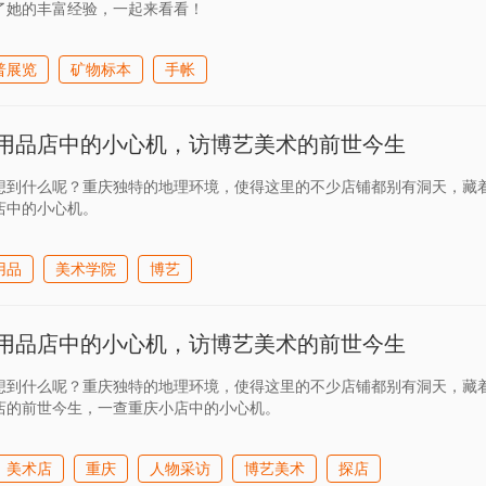
了她的丰富经验，一起来看看！
普展览
矿物标本
手帐
用品店中的小心机，访博艺美术的前世今生
想到什么呢？重庆独特的地理环境，使得这里的不少店铺都别有洞天，藏
店中的小心机。
用品
美术学院
博艺
用品店中的小心机，访博艺美术的前世今生
想到什么呢？重庆独特的地理环境，使得这里的不少店铺都别有洞天，藏
店的前世今生，一查重庆小店中的小心机。
美术店
重庆
人物采访
博艺美术
探店