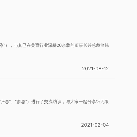
彩”），与其已在美育行业深耕20余载的董事长兼总裁詹炜
2021-08-12
张总”、“廖总”）进行了交流访谈，与大家一起分享纸无限
2021-02-04