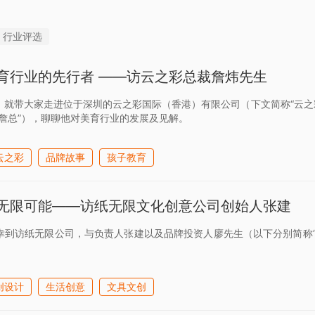
行业评选
育行业的先行者 ——访云之彩总裁詹炜先生
》就带大家走进位于深圳的云之彩国际（香港）有限公司（下文简称“云之
“詹总”），聊聊他对美育行业的发展及见解。
云之彩
品牌故事
孩子教育
无限可能——访纸无限文化创意公司创始人张建
幸到访纸无限公司，与负责人张建以及品牌投资人廖先生（以下分别简称“
创设计
生活创意
文具文创