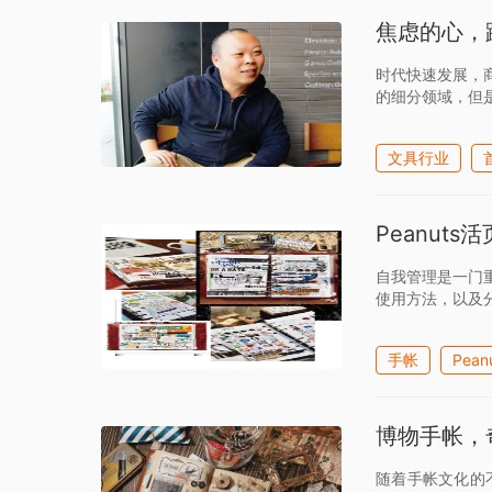
焦虑的心，
时代快速发展，
的细分领域，但
文具行业
Peanut
自我管理是一门重
使用方法，以及
手帐
Pean
博物手帐，
随着手帐文化的