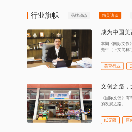
行业旗帜
品牌动态
精英访谈
成为中国美
本期《国际文仪
先生（下文简称
美育行业
文创之路，
《国际文仪》有
的发展之路。
纸无限
原