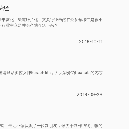
总经
景丰富化，渠道碎片化！文具行业虽然在众多领域中是很小
一行业中立足并长久地存活下来？
2019-10-11
女神Seraphilith，为大家介绍Peanuts的内芯
2019-09-29
模式，最近小编认识了一位新朋友，致力于制作博物手帐的