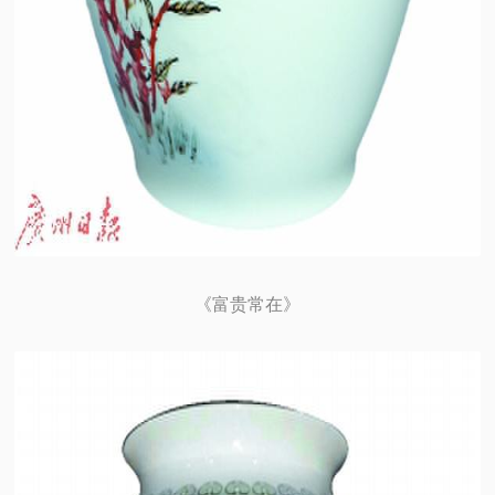
《富贵常在》