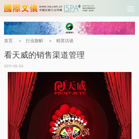
首页
行业旗帜
精英访谈
>
>
看天威的销售渠道管理
2011-05-03