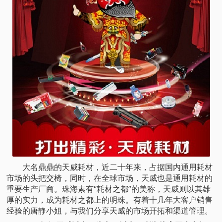
大名鼎鼎的天威耗材，近二十年来，占据国内通用耗材
市场的头把交椅，同时，在全球市场，天威也是通用耗材的
重要生产厂商。珠海素有“耗材之都”的美称，天威则以其雄
厚的实力，成为耗材之都上的明珠。有着十几年大客户销售
经验的唐静小姐，与我们分享天威的市场开拓和渠道管理。