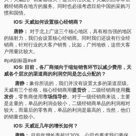
赖经销商在地方的服务。同时也必须考虑目前中国的采购习
惯和国情。
IOS: 天威如何设置核心经销商？
唐静：
对于北上广这三个核心地区，具有相当强的地区
的辐射力，我们会设置核心经销商。同时我们还设有行业经
销商，针对行业的大客户销售，比如，广州地铁，这些大客
户用量比较大。
#p#副标题#e#
IOS: 目前，各厂商倾向于缩短销售环节以减少费用，天
威各个层次的渠道商的利润空间是怎么分配的？
唐静：
象你所说的，我们并没有设置太多的渠道层级。
天威有三个价格，核心经销商用
提货价
，二级经销商使用
批
发价
，零售商使用
市场指导价
。对于一级经销商来说，主要
是走量的，单品的利润会较小，二级经销商单品的利润相对
较大，而最后的零售商，单品的利润是最高的，当然，他们
的销量也较小。
IOS: 天威近几年的增长如何？
唐静：
目前年增长率超过30%，公司也要求我们要保