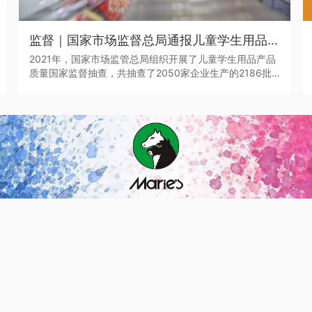
监督｜国家市场监督总局通报儿童学生用品产品2021年抽查情况
2021年，国家市场监管总局组织开展了儿童学生用品产品
质量国家监督抽查，共抽查了2050家企业生产的2186批
次儿童学生用品，涉及玩具、童车、童鞋、儿童及婴幼儿
服装、学生文具、机动车儿童乘员用约束系统、运动头盔
等7种产品。其中，学生文具抽查不合格率7.0%，主要涉及
浙江省、广东省等产地的生产企业。