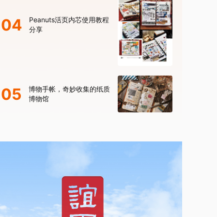
04
Peanuts活页内芯使用教程
分享
05
博物手帐，奇妙收集的纸质
博物馆