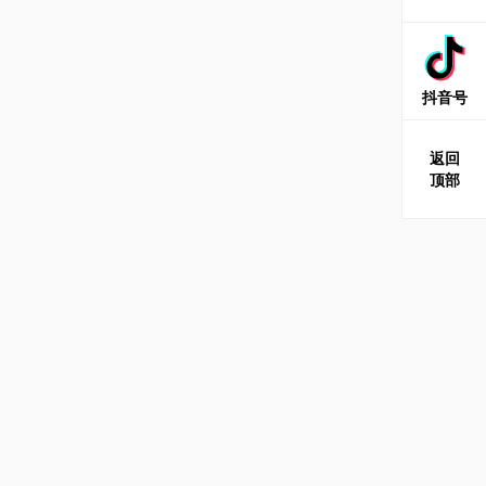
抖音号
返回
顶部