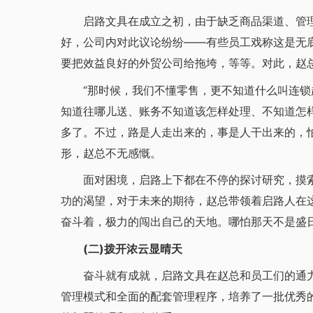
启路文具在成立之初，由于缺乏商品渠道、管理
好，公司内对此议论纷纷——有些员工戏称这是无
要把效益良好的外贸公司给拖垮，等等。对此，赵
“那时候，我们不懂零售，更不知道什么叫连锁
知道往哪儿送、账务不知道该怎样处理、不知道怎
多了。不过，路是人走出来的，事是人干出来的，
形，赵总不无感慨。
面对困境，启路上下都在不停的探讨研究，摸索
功的渴望，对于未来的期待，赵总带领着启路人在
奋斗着，极力的闯出自己的天地。哪怕那天不是盛
(二)拨开浓云显晴天
奋斗就有成就，启路文具在赵总和员工们的通力
管理模式和全面的配套管理程序，培养了一批优秀