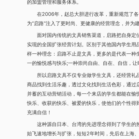
的加盟管理和服务体系。
在2006年，赵总大胆进行改革，重新规范了各
为“启路”注入了更时尚、更健康的经营理念，并为
面对国内传统的文具销售渠道，启路把自身定位
实现的全国扩张经营计划。区别于其他国内学生用
样一种理念：启路不止是文具，更多的是代表一种
一的愉悦感与快乐;一种崇尚自由、自在、自信，让
所以启路文具不仅专业做学生文具，还经营礼品
商品找到生活乐趣，透过文化找到生活色彩，通过
并蓄的互动营销活动，每一个来店的学生都能在愉
快乐、收获的快乐、被爱的快乐，使他们的个性得
充满自信！
这种源自日本、台湾的先进理念得到了学生的热
始飞速地增长与扩张，短短2年时间，先后在上海