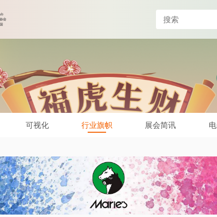
可视化
行业旗帜
展会简讯
电