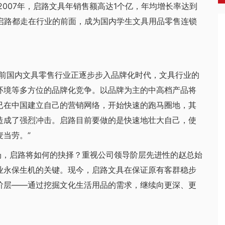
2007年，启路文具年销售额高达1个亿，年均增长率达到
启路都走在行业的前面，成为国内学生文具用品零售连锁
前国内文具零售行业正逐步步入品牌化时代，文具行业的
环境等多方位的品牌化竞争。以品牌为主的中高档产品将
已在中国建立自己的营销网络，开始快速的跑马圈地，其
造成了强烈冲击。启路目前要做的是快速地壮大自己，使
当劳。”
，启路将如何的抉择？重视公司领导阶层先进性的赵总始
业永保生机的关键。现今，启路文具在保证原有客群稳步
阶层——通过挖掘文化生活用品的需求，继续向更深、更