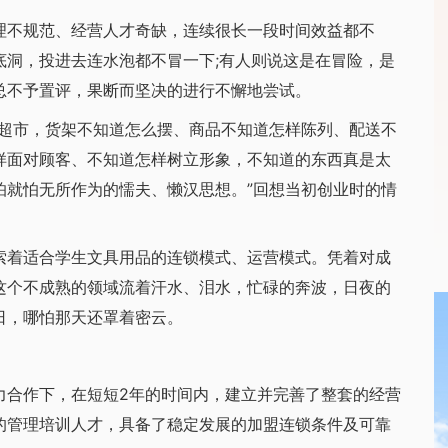
不规范、经营人才奇缺，连续很长一段时间效益都不
底洞，投进去连水泡都不冒一下;有人则说这是在冒险，是
总不予置评，果断而坚决的进行不懈地尝试。
超市，货架不知道怎么摆、商品不知道怎样陈列、配送不
样面对顾客、不知道怎样树立形象，不知道的东西真是太
怕就怕无所作为的懦夫、懒汉思想。”回想当初创业时的情
着适合学生文具用品的连锁模式、运营模式。凭着对成
这个不成熟的领域流着汗水、泪水，忙碌的奔波，日夜的
日，哪怕那天还罩着密云。
合作下，在短短2年的时间内，建立并完善了整套的经营
的管理培训人才，具备了稳定发展的加盟连锁条件及可靠