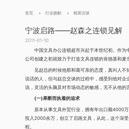
首页
行业旗帜
精英访谈
>
>
宁波启路——赵森之连锁见解
2011-01-10
中国文具办公连锁超市兴起于本世纪初。作为中
公司创建之初就致力于打造文具连锁的肯德基和麦
见赵总的时候他那和蔼可亲的态度，真叫人不知
说话的人，但与赵总交谈的过程中，感受到他对企
说，灵活的头脑及对市场动态的敏感，无不从他的
(一)果断而执着的追求
原本从事文具外贸行业，拥有年出口额4000万美
投入2000余万，创立了启路文具，从此，这个深
程。