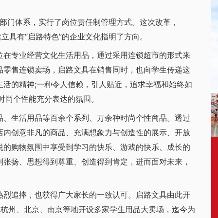
部门体系，实行了岗位责任制管理方式。这次改革，
建立具有“启路特色”的企业文化指明了方向。
在专业经营文化生活用品，通过采用连锁超市的形式来
品零售连锁卖场，启路文具在销售同时，也向学生传递这
生活的精神;一种令人信赖，引人贴近，追求幸福和始终如
时尚个性能充分表达的氛围。
、生活用品等百余个系列、万余种时尚个性商品。透过
店内创意非凡的商品、充满想象力与创造性的展示、开放
悦的购物氛围中享受到学习的快乐、游戏的快乐、成长的
到张扬、思想得到尊重、创造得到肯定，进而面对未来，
烈追捧，也获得广大家长的一致认可。启路文具由此开
、杭州、北京、南京等地开设多家学生用品大卖场，迄今为