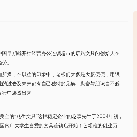
国早期就开始经营办公连锁超市的启路文具的创始人在
当劳。
所措，在以往的印象中，老板们大多是大腹便便，用钱
业的过去及未来都有自己独特的见解，勤奋与胆识自不必
言行中渗透出来。
金的“兆生文具”这样稳定企业的赵森先生于2004年初，
受国内广大学生喜爱的文具连锁店开始了它艰难的创业历