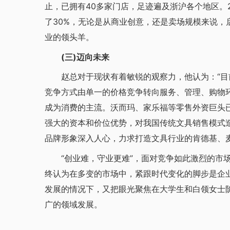
止，已拥有40多家门店，足迹遍及浙沪各个地区。
了30%，无论是从商业创意，还是卖场规模来说，
业的领头羊。
(三)迈向未来
赵总对于现状有着敏锐的观察力，他认为：“目
竞争方式由单一的价格竞争转向服务、管理、购物
成为消费的主流。沃而玛、家乐福等零售外资巨头
强大的资本和价位优势，对我国传统文具销售模式
品牌形象深入人心，力求打造文具行业的肯德基、麦
“创业难，守业更难”，面对竞争如此激烈的市场
终认为在多变的市场中，紧跟时代变化的脚步是企
发展的情况下，又把眼光聚焦在大学生和白领女士
广的领域发展。