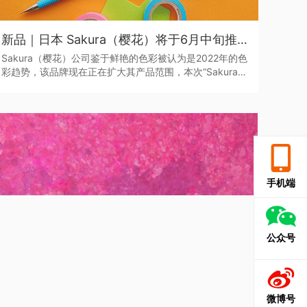
新品｜日本 Sakura（樱花）将于6月中旬推出全新色系的“Sakura Color Products”自动铅笔与橡皮擦
Sakura（樱花）公司鉴于鲜艳的色彩被认为是2022年的色
彩趋势，该品牌现在正在扩大其产品范围，本次“Sakura
Color Products”新系列包括六种新的鲜艳色彩的机械铅笔
和三种新的橡皮擦，每种都是限量的。
手机端
公众号
微博号