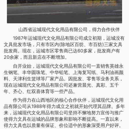
山西省运城现代文化用品有限公司，得力合作伙伴
1987年运城现代文化用品有限公司成立初期，运城没有
文具批发市场，只有市区内(除地区百纺、市百纺)三家文具
批发商。现在，运城市区零售商已达60多家，批发商户有
20余家，而且新店在不断增加。
自开业始，运城现代文化用品有限公司一直销售英雄永
生钢笔、丰华圆珠笔、中华铅笔、上海复写纸、马利油画颜
料、天津利生篮球等厂家产品。因批发、零售等业务关系，
现在运城现代文化用品有限公司还兼营晨光、真彩、五千
年、齐心、红双喜体育等一些产品。
作为得力在山西地区的核心合作伙伴，运城现代文化用
品有限公司从1988年得力成立之初就开始代理其品牌。多年
来，运城现代文化用品有限公司坚持不懈地努力宣传与推广
使得力文具在运城的品牌形象和影响不断提高。一直以来，
得力文具也以质量有保证、价位适中的形象深受用户好评。