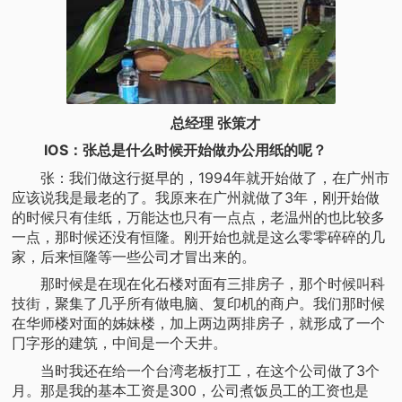
总经理 张策才
IOS：张总是什么时候开始做办公用纸的呢？
张：我们做这行挺早的，1994年就开始做了，在广州市
应该说我是最老的了。我原来在广州就做了3年，刚开始做
的时候只有佳纸，万能达也只有一点点，老温州的也比较多
一点，那时候还没有恒隆。刚开始也就是这么零零碎碎的几
家，后来恒隆等一些公司才冒出来的。
那时候是在现在化石楼对面有三排房子，那个时候叫科
技街，聚集了几乎所有做电脑、复印机的商户。我们那时候
在华师楼对面的姊妹楼，加上两边两排房子，就形成了一个
冂字形的建筑，中间是一个天井。
当时我还在给一个台湾老板打工，在这个公司做了3个
月。那是我的基本工资是300，公司煮饭员工的工资也是