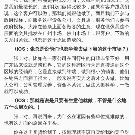
是我们最擅长的。直销我们做得比较少，如果有客户跟我们
说，这个客户可以做，那我们就跟他做了。而且我们不参与
政府投标，而服务这些设备公司、文具店，服务他们去参与
政府投标。大家在链条上面各做各的生意。现在做像我这个
层面的文具批发在广州市场、佛山市场上，跟客户、下游的
关系很紧张。也都是这个原因造成的。
(IOS：张总是说他们也都争着去做下游的这个市场？)
张：对。比如有一家公司在同行中的口碑非常不好，用
广东话来说就是捞过界，它的这种跨区行为是直接送到这个
区域的经销商，它是直接做到终端，做到很小的销售。他们
在销售方面胆子很大，一般来说有实力之后才会去做。比如
大公司，公司管理完善，资金不紧张，做法又挺科学，一做
就可以成功。
(IOS：那就是说是只要有生意他就做，不管是什么地
方什么层次的。)
张：对。再说回来，为什么在谊园有些单位挺难做的，
也有这方面的原因在里头。
你在这里卖货给我了，按道理就不该再卖给我的竞争对