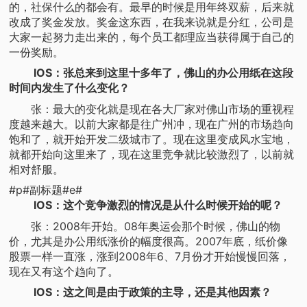
的，社保什么的都会有。最早的时候是用年终双薪，后来就
改成了奖金发放。奖金这东西，在我来说就是分红，公司是
大家一起努力走出来的，每个员工都理应当获得属于自己的
一份奖励。
IOS：张总来到这里十多年了，佛山的办公用纸在这段
时间内发生了什么变化？
张：最大的变化就是现在各大厂家对佛山市场的重视程
度越来越大。以前大家都是往广州冲，现在广州的市场趋向
饱和了，就开始开发二级城市了。现在这里变成风水宝地，
就都开始向这里来了，现在这里竞争就比较激烈了，以前就
相对舒服。
#p#副标题#e#
IOS：这个竞争激烈的情况是从什么时候开始的呢？
张：2008年开始。08年奥运会那个时候，佛山的物
价，尤其是办公用纸涨价的幅度很高。2007年底，纸价像
股票一样一直涨，涨到2008年6、7月份才开始慢慢回落，
现在又有这个趋向了。
IOS：这之间是由于政策的主导，还是其他因素？