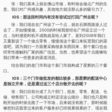
张：我们基本上就在佛山市做，有时候会做点广州的生
意。我们对广州感兴趣，其他地方就没那么多的吸引力了。
IOS：那这段时间内有没有尝试过打回广州去呢？
张：我们现在在广州设了一个点，就在石牌西路派人过
去了，开始慢慢做。2000的时候我曾经在广州设立过一个
点，当时感觉时机不成熟就卖给人家了。直到2008年我们
又重新设了一个做点零售，慢慢借这个窗口来拓宽我们的渠
道吧。因为我们一方面要采购很多东西回来，那个窗口也会
经常性接触到厂家的推广信息。当然，也希望这个点能够给
我们带来一些更多的渠道消息。
结合我们的老门市和这个新门市就构成了星辉的三个窗
口。
IOS：三个门市做批发的都比较多，那星辉的配送中心
是独立开来，还是通过这三个店分散开去的呢？
张：我们目前分成了几个部门，批发、零售、配送、仓
储、销售部门。公司刚成立时还没这么细分，我们也只是刚
刚开始的时候去跑了一下市场，后来就没有跑了。那时候能
够把到店面里过来的客户服务好已经很累很累的了。现在我