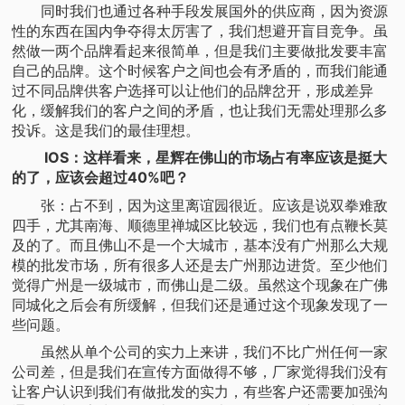
同时我们也通过各种手段发展国外的供应商，因为资源
性的东西在国内争夺得太厉害了，我们想避开盲目竞争。虽
然做一两个品牌看起来很简单，但是我们主要做批发要丰富
自己的品牌。这个时候客户之间也会有矛盾的，而我们能通
过不同品牌供客户选择可以让他们的品牌岔开，形成差异
化，缓解我们的客户之间的矛盾，也让我们无需处理那么多
投诉。这是我们的最佳理想。
IOS：这样看来，星辉在佛山的市场占有率应该是挺大
的了，应该会超过40%吧？
张：占不到，因为这里离谊园很近。应该是说双拳难敌
四手，尤其南海、顺德里禅城区比较远，我们也有点鞭长莫
及的了。而且佛山不是一个大城市，基本没有广州那么大规
模的批发市场，所有很多人还是去广州那边进货。至少他们
觉得广州是一级城市，而佛山是二级。虽然这个现象在广佛
同城化之后会有所缓解，但我们还是通过这个现象发现了一
些问题。
虽然从单个公司的实力上来讲，我们不比广州任何一家
公司差，但是我们在宣传方面做得不够，厂家觉得我们没有
让客户认识到我们有做批发的实力，有些客户还需要加强沟