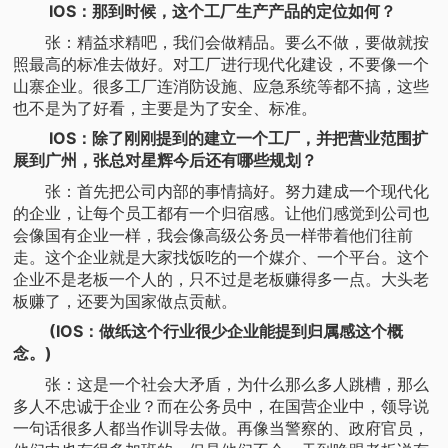
IOS：那到时候，这个工厂生产产品的定位如何？
张：精益求精吧，我们会做精品。要么不做，要做就按
照最高的标准去做好。对工厂进行现代化建设，不要像一个
山寨企业。很多工厂连消防设施、应急系统等都不搞，这些
也不是为了好看，主要是为了安全、标准。
IOS：除了刚刚提到的建立一个工厂，并把营业范围扩
展到广州，张总对星辉今后还有哪些规划？
张：首先把公司内部的事情搞好。努力建成一个现代化
的企业，让每个员工都有一个归宿感。让他们感觉到公司也
会像国有企业一样，我会像高级公务员一样带着他们往前
走。这个企业就是大家找饭吃的一个媒介、一个平台。这个
企业不是老板一个人的，只不过是老板赚得多一点。大头老
板赚了，还要为国家做点贡献。
(IOS：做纸这个行业很少企业能提到归属感这个概
念。)
张：这是一个社会大矛盾，为什么那么多人跳槽，那么
多人不忠诚于企业？而在公务员中，在国营企业中，领导说
一句话很多人都当作训导去做。再像当警察的、政府官员，