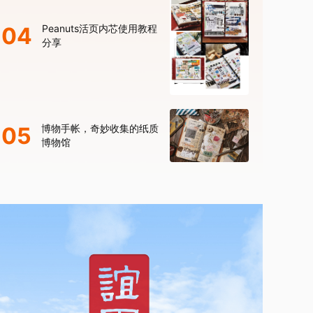
04
Peanuts活页内芯使用教程
分享
05
博物手帐，奇妙收集的纸质
博物馆