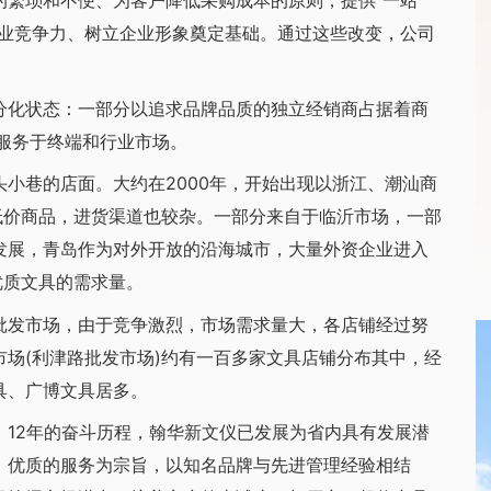
的繁琐和不便、为客户降低采购成本的原则，提供“一站
企业竞争力、树立企业形象奠定基础。通过这些改变，公司
化状态：一部分以追求品牌品质的独立经销商占据着商
服务于终端和行业市场。
巷的店面。大约在2000年，开始出现以浙江、潮汕商
低价商品，进货渠道也较杂。一部分来自于临沂市场，一部
发展，青岛作为对外开放的沿海城市，大量外资企业进入
优质文具的需求量。
发市场，由于竞争激烈，市场需求量大，各店铺经过努
场(利津路批发市场)约有一百多家文具店铺分布其中，经
具、广博文具居多。
2年的奋斗历程，翰华新文仪已发展为省内具有发展潜
、优质的服务为宗旨，以知名品牌与先进管理经验相结