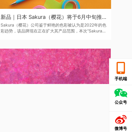
新品｜日本 Sakura（樱花）将于6月中旬推出全新色系的“Sakura Color Products”自动铅笔与橡皮擦
Sakura（樱花）公司鉴于鲜艳的色彩被认为是2022年的色
彩趋势，该品牌现在正在扩大其产品范围，本次“Sakura
Color Products”新系列包括六种新的鲜艳色彩的机械铅笔
和三种新的橡皮擦，每种都是限量的。
手机端
公众号
微博号