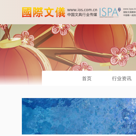
首页
行业资讯