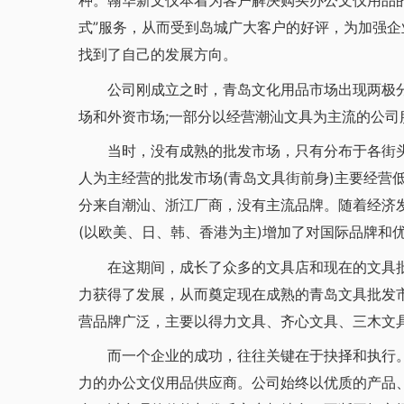
种。翰华新文仪本着为客户解决购买办公文仪用品
式”服务，从而受到岛城广大客户的好评，为加强
找到了自己的发展方向。
公司刚成立之时，青岛文化用品市场出现两极分
场和外资市场;一部分以经营潮汕文具为主流的公司
当时，没有成熟的批发市场，只有分布于各街头小
人为主经营的批发市场(青岛文具街前身)主要经营
分来自潮汕、浙江厂商，没有主流品牌。随着经济
(以欧美、日、韩、香港为主)增加了对国际品牌和
在这期间，成长了众多的文具店和现在的文具批
力获得了发展，从而奠定现在成熟的青岛文具批发市
营品牌广泛，主要以得力文具、齐心文具、三木文
而一个企业的成功，往往关键在于抉择和执行。1
力的办公文仪用品供应商。公司始终以优质的产品