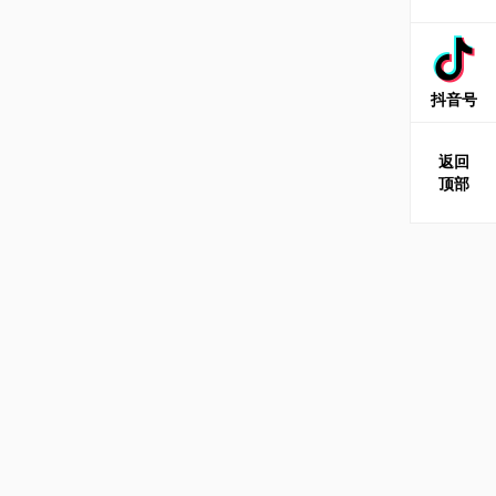
抖音号
返回
顶部