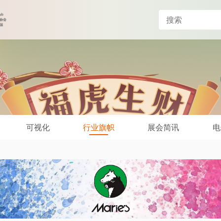
可视化
行业旗帜
展会简讯
电