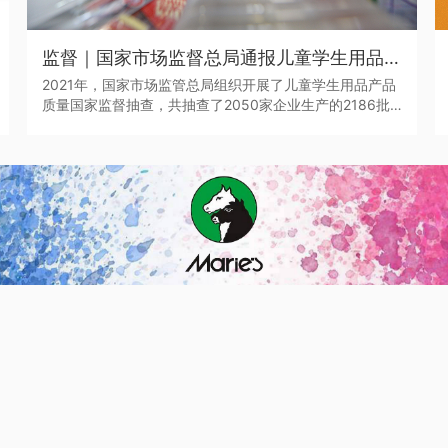
监督｜国家市场监督总局通报儿童学生用品产品2021年抽查情况
2021年，国家市场监管总局组织开展了儿童学生用品产品
质量国家监督抽查，共抽查了2050家企业生产的2186批
次儿童学生用品，涉及玩具、童车、童鞋、儿童及婴幼儿
服装、学生文具、机动车儿童乘员用约束系统、运动头盔
等7种产品。其中，学生文具抽查不合格率7.0%，主要涉及
浙江省、广东省等产地的生产企业。