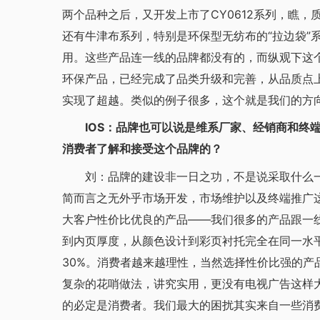
两个品种之后，又开发上市了CY0612系列，瞧，
还有牛津布系列，特别是环保型无纺布的“拉边袋”
用。这些产品连一线的品牌都没有的，而纵观下这
环保产品，已经完成了品类升级和完善，从品质点
实现了超越。类似的例子很多，这个就是我们的方
IOS：品牌也可以说是维系厂家、经销商和终端
消费者了解和接受这个品牌的？
刘：品牌的建设非一日之功，不是说采取什么一
简而言之无外乎市场开发，市场维护以及终端推广这
大客户性价比优良的产品——我们很多的产品跟一
到内页厚度，从颜色设计到彩页衬托完全在同一水
30%。消费者越来越理性，当然选择性价比强的产
复杂的花哨做法，讲究实用，更没有电视广告这样
的必定是消费者。我们最大的困扰其实来自一些消