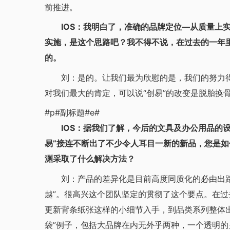
前推进。
IOS：我明白了，准确的品牌定位—从质量上实
实施，是这个思路吧？我不得不说，在过去的一年里
的。
刘：是的。让我们最为欣慰的是，我们的努力得到
对我们最大的肯定，可以说“创易”的改变是脱胎换
#p#副标题#e#
IOS：据我们了解，今后的文具及办公用品的设
易”接连不断出了不少令人耳目一新的新品，您是
渊采取了什么解决方法？
刘：产品的差异化是目前高度同质化的必由出路。
越”。很高兴这个团队坚定的贯彻了这个要点。在
更新背条纸张这样的小细节入手，到品类系列整体
袋”例子，包括大品牌在内无外乎两种，一个透明