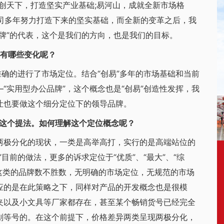
创天下，打造坚实产业基础;易河山，成就全新市场格
公司多年努力打造下来的坚实基础，而全新的变革之后，我
牌”的代表，这个是我们的方向，也是我们的目标。
”有哪些变化呢？
确的进行了市场定位。结合“创易”多年的市场基础和当前
“实用型办公品牌”，这个概念也是“创易”创造性发挥，我
让也要做这个细分定位下的领导品牌。
”这个提法。如何理解这个定位概念呢？
极分化的现状，一类是高举高打，实行的是高端站位的
目前的做法，更多的诉求定位于“优质”、“最大”、“综
，这类的品牌数不胜数，无明确的市场定位，无规范的市场
应的是在此策略之下，同样对产品的开发概念也是很模
夹以及小文具等厂家都存在，甚至某个畅销货号已经完全
划等号的。在这个前提下，价格差异两类呈现两极分化，