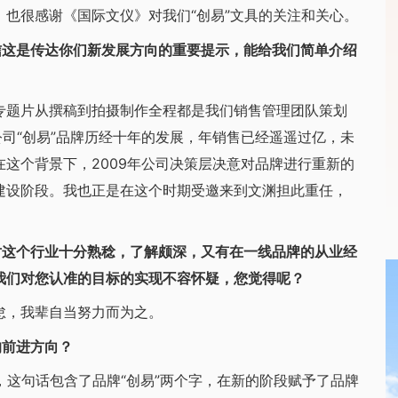
很感谢《国际文仪》对我们“创易”文具的关注和关心。
这是传达你们新发展方向的重要提示，能给我们简单介绍
题片从撰稿到拍摄制作全程都是我们销售管理团队策划
公司“创易”品牌历经十年的发展，年销售已经遥遥过亿，未
这个背景下，2009年公司决策层决意对品牌进行重新的
建设阶段。我也正是在这个时期受邀来到文渊担此重任，
这个行业十分熟稔，了解颇深，又有在一线品牌的从业经
我们对您认准的目标的实现不容怀疑，您觉得呢？
，我辈自当努力而为之。
的前进方向？
这句话包含了品牌“创易”两个字，在新的阶段赋予了品牌