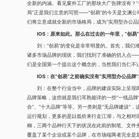
全新的内涵。看见窗外工厂的那块大广告牌没有？“
局”正是我们立意的写照——“创易”的今天是文渊
们将立意成就全新的市场格局，成为“实用型办公品
IOS：原来如此。那么在过去的一年里，“创易
刘：“创易”的变化是非常明显的。首先，我们准
诸多市场品牌的现状，我们找到了准确的切入点——
们是全国第一个提出这个概念的，当然我们当仁不
IOS：在“创易”之前确实没有“实用型办公品牌
刘：在整个行业当中，品牌的建设实际上呈现两
品牌策略，这些就是我们耳熟能详的一些“一线品牌”
合”、“十大品牌”等等。另一类则是“无品牌建设”
运行规划，更多的是以低价来行走江湖，与之相对
糊，三两个品种行天下的状况在此前的制笔、文件
覆盖了某个企业或某个品牌，在市场端两者完全是