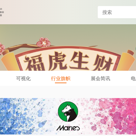
可视化
行业旗帜
展会简讯
电