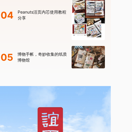
04
Peanuts活页内芯使用教程
分享
05
博物手帐，奇妙收集的纸质
博物馆