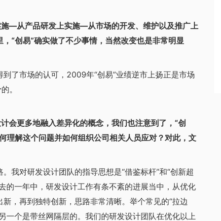
施—从产品研发上实施—从市场的开发、维护以及推广上
，“创易”确实做了不少事情，当然改变也是非常明显
了市场的认可，2009年“创易”业绩逆市上扬正是市场
骨的。
计会更多地融入差异化的概念，我们也注意到了，“创
如何理解这个问题并如何组织公司相关人员应对？对此，文
我对研发设计团队的指导思想是“借鉴标杆”和“创新超
过去的一年中，研发设计工作有条不紊的进展当中，从优化
出新，再到独特创新，思路非常清晰。举个常见的“拉边
的另一个是带丝网隔层的。我们的研发设计团队在优化以上