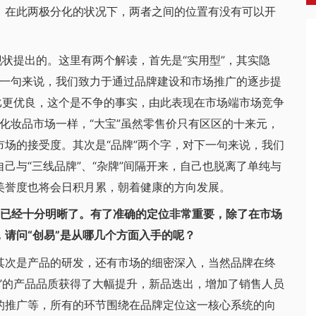
。在此两极分化的状况下，两者之间的位置有没有可以开
状提出的。这里有两个解读，首先是“实用型”，其实隐
对上一句来说，我们致力于通过品牌建设和市场推广的逐步提
比更优良，这个是不争的事实，由此表现在市场端市场竞争
端化妆品市场一样，“大宝”虽然零售价只有区区的十来元，
场的接受度。其次是“品牌”两个字，对下一句来说，我们
己与“三线品牌”、“杂牌”间隔开来，自己也脱离了单纯与
美誉度也将会日积月累，朝着健康的方向发展。
中已经十分明晰了。有了准确的定位非常重要，除了在市场
请问“创易”是从哪几个方面入手的呢？
次是产品的研发，还有市场的细密深入，当然品牌在终
”的产品品质获得了大幅提升，新品迭出，增加了销售人员
的推广等，所有的环节围绕在品牌定位这一核心系统的向