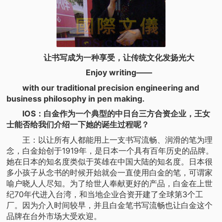
让书写成为一种享受，让传统文化发扬光大
Enjoy writing——
with our traditional precision engineering and
business philosophy in pen making.
IOS：白金作为一个典型的中日台三方合资企业，王女
士能否给我们介绍一下她的诞生过程呢？
王：以让所有人都能用上一支书写流畅、润滑的笔为理
念，白金始创于1919年，是日本一个具有百年历史的品牌。
她在日本的知名度类似于英雄在中国大陆的知名度。日本很
多小孩子从念书的时候开始就会一直使用白金的笔，可谓家
喻户晓人人尽知。为了给世人奉献更好的产品，白金在上世
纪70年代进入台湾，和当地企业合资开建了全球第3个工
厂。因为介入时间较早，并且白金笔书写流畅也让白金这个
品牌在台外市场大受欢迎。