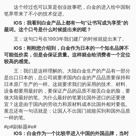
这个经过也可以算是创业故事吧，白金的进入给中国制
笔界带来了不小的技术促进。
IOS：我看到白金产品上都有一句“让书写成为享受”的
题词。这个口号是什么时候提出来的呢？
王：这句口号在1993年我们建厂的时候就提出来了。
IOS：刚刚您介绍到，白金作为日本的一个知名品牌不
可能低价卖，但是会保证质量。这样就会给消费者一个定位
较高的感觉。
王：我们是这样理解的。大陆白金生产的产品有一部分
是出口日本的，总公司就要求国内白金的产品品质要保持和
日本原厂生产的一样。这就要求我们的采用的技术、材料、
设备都要用最好的，要保证产品的品质不能丢白金的脸，要
做大陆最好的笔。为什么最好的笔要比国外进口的还要便
宜？这是由于国内的劳动力和原材料成本比国外相对要低。
黄总还有一句话就是：让国人不出国门就能买到和国外品质
一样的笔。
#p#副标题#e#
IOS：白金作为一个比较早进入中国的外国品牌，当时