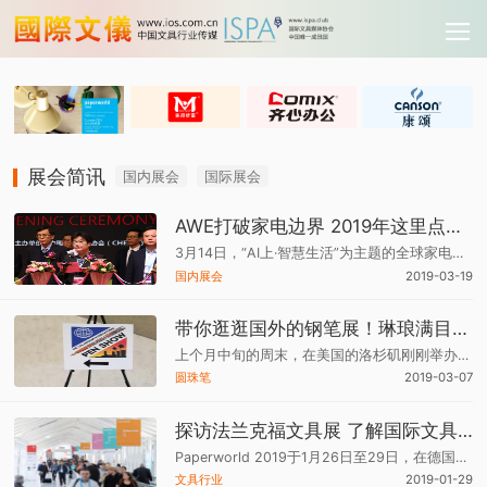
展会简讯
国内展会
国际展会
AWE打破家电边界 2019年这里点燃一场AI中国梦
3月14日，“AI上·智慧生活”为主题的全球家电与消费电子行业盛事——2019年中国家电及消费电子博览会，(简称AWE2019）在上海新国际博览中心开幕。让更多的人见证了中国制造业的活力，以及科技创新的持续性。
国内展会
2019-03-19
带你逛逛国外的钢笔展！琳琅满目的笔墨能让人掏空钱包！
上个月中旬的周末，在美国的洛杉矶刚刚举办过一场钢笔展，现场很热闹，让人真的很想参与！
圆珠笔
2019-03-07
探访法兰克福文具展 了解国际文具潮流发展趋势
Paperworld 2019于1月26日至29日，在德国法兰克福国际展览中心举行。
文具行业
2019-01-29