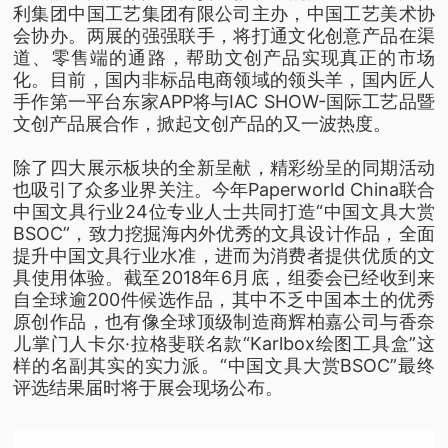
利集团中国工艺集团有限公司主办，中国工艺美术协
会协办。两展的强强联手，将打通文化创意产品在渠
道、零售端的通路，帮助文创产品实现真正的市场
化。目前，国内非标品电商领域的领头羊，国内匠人
手作第一平台东家APP将与IAC SHOW-国际工艺品暨
文创产品展合作，掀起文创产品的又一波热度。
除了四大展示板块的全新呈献，精彩纷呈的同期活动
也吸引了众多业界关注。今年Paperworld China联合
中国文具行业24位专业人士共同打造“中国文具大赏
BSOC”，致力挖掘海内外优秀的文具设计作品，全面
提升中国文具行业水准，进而为消费者提供优质的文
具使用体验。截至2018年6月底，组委会已经收到来
自全球逾200件候选作品，其中不乏中国本土的优秀
原创作品，也有像全球顶级制造商辉柏嘉公司与香奈
儿掌门人卡尔·拉格斐联名款“Karlbox绘图工具盒”这
样的名副其实的实力派。“中国文具大赏BSOC”最终
评选结果届时将于展会现场公布。