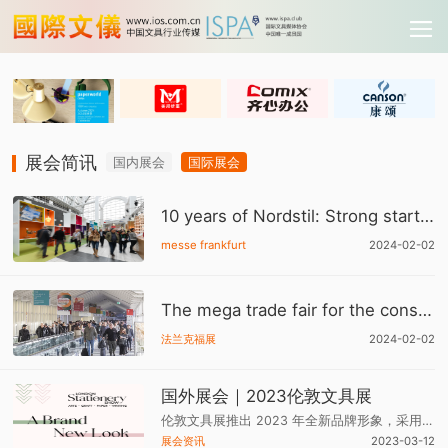
展会简讯
国内展会
国际展会
10 years of Nordstil: Strong start into the anniversary season
messe frankfurt
2024-02-02
The mega trade fair for the consumer goods industry expands its global leadership position
法兰克福展
2024-02-02
国外展会｜2023伦敦文具展
伦敦文具展推出 2023 年全新品牌形象，采用新的颜色、元素和标志。新的一年，伦敦文具展焕然一新。
展会资讯
2023-03-12