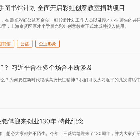
手图书馆计划 全面开启彩虹创意教室捐助项目
月26日，在晨光彩虹公益基金会、图书馆计划工作人员以及厚才小学师生的
归置，上海奉贤区厚才小学晨光彩虹创意教室正式建成并投入使用。
图书馆
公益
企业形象
征”？ 习近平曾在多个场合不断谈及
指什么？为何要在新时代继续高扬长征精神？我们可以从习近平的几次讲话
三菱铅笔迎来创业130年 特此纪念
牌，想必大家都并不陌生。今年，三菱铅笔迎来了130周年，并为大家介