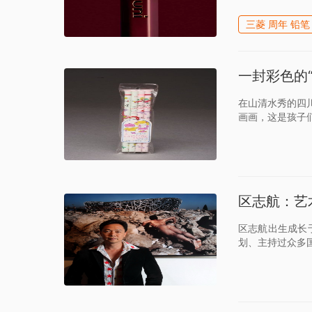
三菱 周年 铅笔
一封彩色的
在山清水秀的四
画画，这是孩子
区志航：艺
区志航出生成长
划、主持过众多