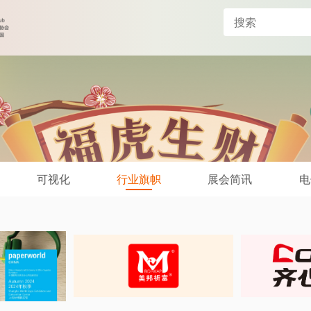
可视化
行业旗帜
展会简讯
电