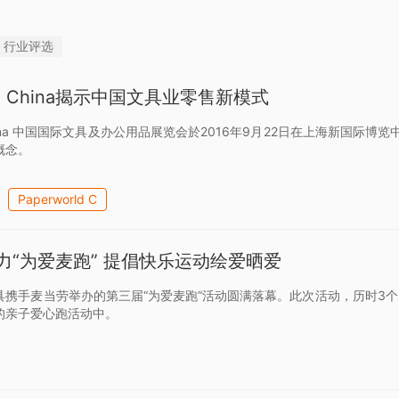
行业评选
rld China揭示中国文具业零售新模式
ld China 中国国际文具及办公用品展览会於2016年9月22日在上海新
概念。
Paperworld C
力“为爱麦跑” 提倡快乐运动绘爱晒爱
携手麦当劳举办的第三届“为爱麦跑”活动圆满落幕。此次活动，历时3个月
的亲子爱心跑活动中。