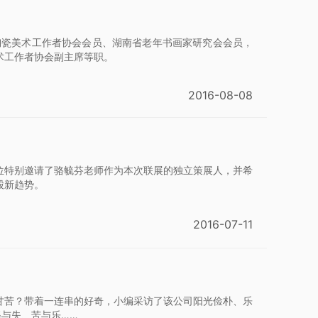
陶瓷美术工作者协会会员、湖南省老年书画家研究会会员，
术工作者协会副主席等职。
2016-08-08
单位特别邀请了骆毓芬老师作为本次联展的独立策展人，并希
股新趋势。
2016-07-11
甘苦？带着一连串的好奇，小编采访了该公司阳光俭朴、乐
得与失、苦与乐……