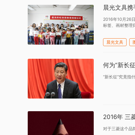
晨光文具携
2016年10
标签、画材整理
晨光文具
何为“新长
“新长征”究竟
2016年 
对于三菱这个品