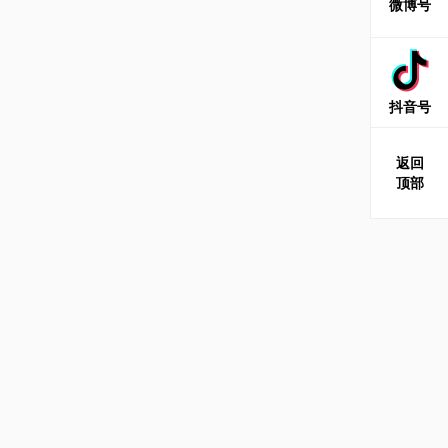
微博号
抖音号
返回
顶部