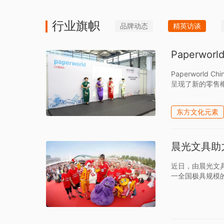
行业旗帜
品牌动态
精英访谈
Paperwo
Paperwor
呈现了新的零售
东方文化元素
晨光文具助
近日，由晨光文具
一全国极具规模