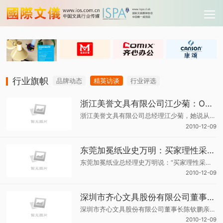
行业旗帜
品牌动态
精英访谈
行业评选
浙江美誉文具有限公司江少菊：OEM的铅笔之路
浙江美誉文具有限公司总经理江少菊，她说从行业的发展变化中可看出人们的生活水平不断在提高，对铅笔的质量要求也越来越高。美誉文具的优势是，可以以同样的价钱，生产出更好质量的产品。
2010-12-09
东莞加冕纸业史万明：买家理性采购，才代表行业已走向成熟
东莞加冕纸业总经理史万明说：“买家理性采购，才代表行业走向成熟１
2010-12-09
深圳市齐心文具股份有限公司董事长陈钦鹏专访
深圳市齐心文具股份有限公司董事长陈钦鹏亲身为您讲述齐心文具，一家集研发、生产和销售为一体的综合办公用品集成供应商，是一家拥有品牌和渠道的现代企业。
2010-12-09