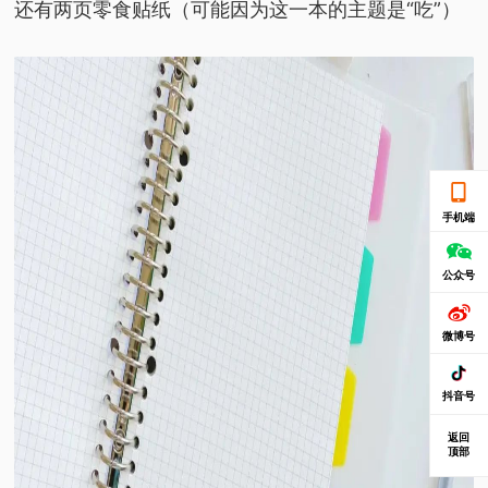
还有两页零食贴纸
（可能因为这一本的主题是“吃”）
手机端
公众号
微博号
抖音号
返回
顶部