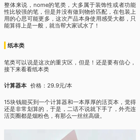
整体来说，nome的笔类，
大多属于装饰性或者功能
性比较强的笔，
但是并没有做到物价匹配，
在包装上
用的心思可能更多，
这次产品本身使用感受大都，
只
能算得上是一般，
就当帮大家试水了！
纸本类
笔类可以说是这次的重灾区，
但是！还是要有信心，
接下来看看纸本类
计算器本
价格：29.9元/本
15块钱能买到一个计算器和一本厚厚的活页本，
觉得
还是非常划算的，
于是，二话不说就下手了，
外壳连
活页圈都是烟粉色，
有那么一丝丝高级
。