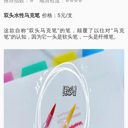
推荐指数：✮
顺滑程度：✮✮✮✮
双头水性马克笔
价格：5元/支
这款自称“双头马克笔”的笔，
颠覆了以往对“马克
笔”的认知，
因为它一头是软头笔，一头是纤维笔。