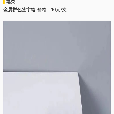
笔类
金属拼色签字笔
价格：10元/支