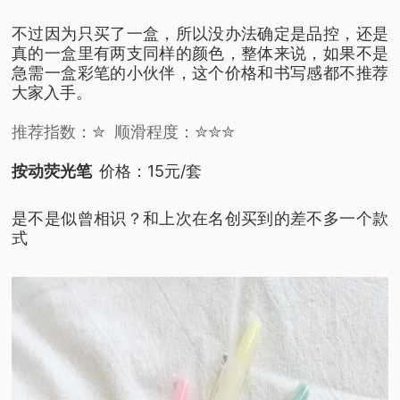
不过因为只买了一盒，
所以没办法确定是品控，
还是
真的一盒里有两支同样的颜色，
整体来说，如果不是
急需一盒彩笔的小伙伴，
这个价格和书写感都不推荐
大家入手。
推荐指数：✮
顺滑程度：✮✮✮
按动荧光笔
价格：15元/套
是不是似曾相识？
和上次在名创买到的差不多一个款
式