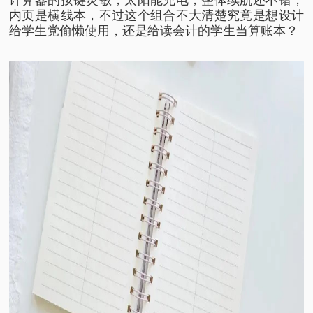
内页是横线本，
不过这个组合不大清楚究竟
是想设计
给学生党偷懒使用，
还是给读会计的学生当算账本？