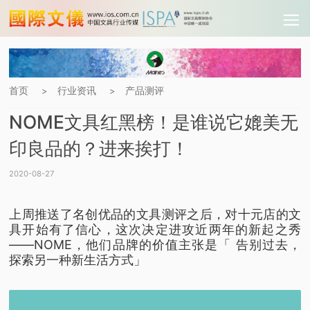
首页
行业资讯
产品测评
>
>
NOME文具红黑榜！是谁说它媲美无
印良品的？进来挨打！
2020-08-27
​上周推送了名创优品的文具测评之后，
对十元店的文
具开始有了信心，
这次决定进攻近两年的新起之秀
——NOME，
他们品牌的价值主张是
「 告别过去，
探索另一种新生活方式」