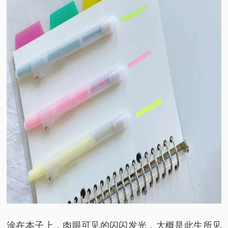
涂在本子上，
肉眼可见的闪闪发光，
大概是此生所见