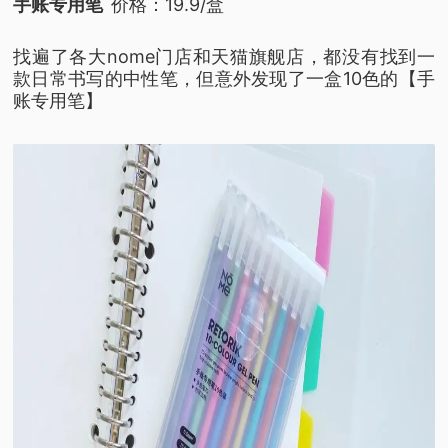
手账专用笔
价格：19.9/盒
找遍了各大nome门店和天猫旗舰店，
都没有找到一
款日常书写的中性笔，
但意外发现了一盒10色的【手
账专用笔】