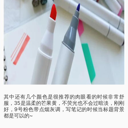
其中还有几个颜色是很推荐的
肉眼看的时候非常舒
服，
35是温柔的芒果黄，
不荧光也不会过暗淡，刚刚
好，
9号粉色带点烟灰调，
写笔记的时候当标题背景
都是可以的~