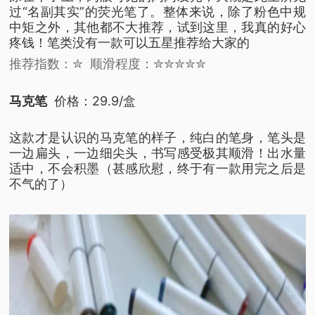
过“名副其实”的荧光笔了。
整体来说，
除了粉色中规
中矩之外，
其他都不大推荐，
试到这里，我真的好心
疼钱！
笔类没有一款可以五星推荐给大家的
推荐指数：✮
顺滑程度：✮✮✮✮✮
马克笔
价格：29.9/盒
这款才是认识的马克笔的样子，
纯白的笔身，
笔头是
一边扁头，一边细尖头，
书写感受极其顺滑！
出水量
适中，不会积墨
（甚感欣慰，终于有一款用完之后是
不气的了）