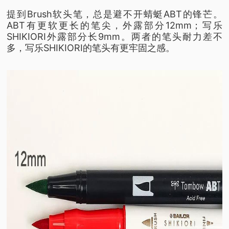
提到Brush软头笔，总是避不开蜻蜓ABT的锋芒。
ABT有更软更长的笔尖，外露部分12mm；写乐
SHIKIORI外露部分长9mm。两者的笔头耐力差不
多，写乐SHIKIORI的笔头有更牢固之感。