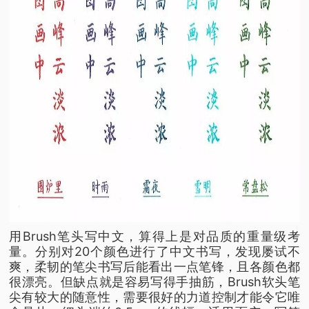
用Brush笔头写中文，算得上是对品质的重量级考
量。分别对20个颜色进行了中文书写，发现屡试不
爽，柔韧的笔尖书写后能看出一点笔锋，且各颜色都
很漂亮。但缺点就是容易写得手抽筋，Brush软头笔
尖有较大的随意性，需要很好的力道控制才能令它唯