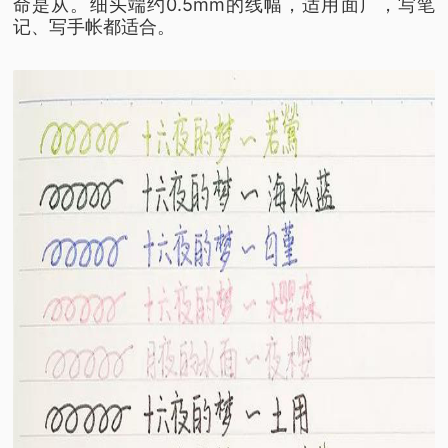
命是从。
细头端约0.5mm的线幅，适用面广，写笔
记、写手帐都适合。