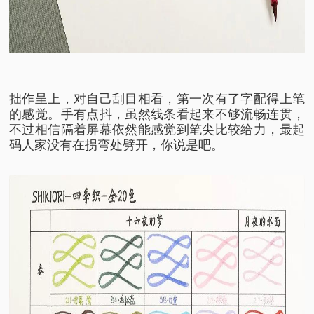
拙作呈上，对自己刮目相看，第一次有了字配得上笔
的感觉。手有点抖，虽然线条看起来不够流畅连贯，
不过相信隔着屏幕依然能感觉到笔尖比较给力，最起
码人家没有在拐弯处劈开，你说是吧。