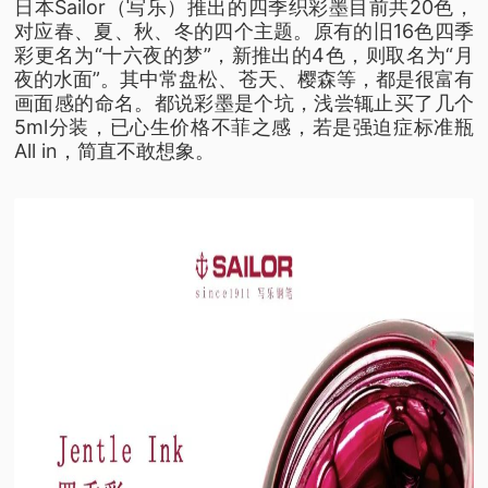
日本Sailor（写乐）推出的四季织彩墨目前共20色，
对应春、夏、秋、冬的四个主题。原有的旧16色四季
彩更名为“十六夜的梦”，新推出的4色，则取名为“月
夜的水面”。其中常盘松、苍天、樱森等，都是很富有
画面感的命名。都说彩墨是个坑，浅尝辄止买了几个
5ml分装，已心生价格不菲之感，若是强迫症标准瓶
All in，简直不敢想象。