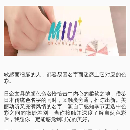
敏感而细腻的人，都容易因名字而迷恋上它对应的色
彩。
日企文具的颜色命名恰恰击中内心的柔软之地，借鉴
日本传统色名字的同时，又触类旁通，推陈出新。美
丽动听又充满风情的名字，源自于感知季节更迭中色
彩之间的微妙差别。当你接触并深度了解自然色彩
后，我想你一定能感觉到时光的美好。