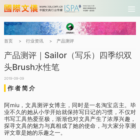
首页
行业资讯
产品测评
>
>
产品测评｜Sailor（写乐）四季织双
头Brush水性笔
2019-09-09
作 者 简 介
阿miu，文具测评女博主，同时是一名淘宝店主。毕
业不久的她从小学开始就保持写日记的习惯，不仅对
书写工具热爱至极，渐渐也对文具产生了浓厚兴趣，
探寻文具的魅力与真相成了她的使命，与大家分享测
评文章是她的乐趣之一。