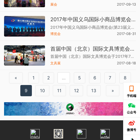
展会
2017-09-13
2017年中国义乌国际小商品博览会将于10月开幕
2017年中国义乌国际小商品博览会(第23届义博会)将于2017年10月21-25日在义乌国际博览中心举行。分设日用品、五金、机电机械、电子电器、工艺品、文化办公、体育及户外休闲用品等十三个行业的展位。
博览会
2017-08-31
首届中国（北京）国际文具博览会回顾
首届中国（北京）国际文具博览会于2017年7月28日至30日在中国国际展览中心（静安庄馆）顺利举行。本届展会由中国国际贸易促进委员会批准，中国国际展览中心集团公司、中国文教体育用品协会联合主办，北京华港展览有限公司承办。
文具展
2017-08-18
«
1
2
...
5
6
7
8
9
10
11
12
13
»
手机端
公众号
微博号