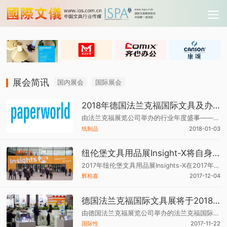
展会简讯
国内展会
国际展会
2018年德国法兰克福国际文具及办公用品博览会将于1月举行
由法兰克福展览公司举办的行业年度盛事——法兰克福国际纸制品、办公用品博览会（PAPERWORLD）将于2018年1月27日至30日在德国法兰克福国际展览中心举行，预计有来自169个国家以及地区的107，000名业界观众到访。
纸制品
2018-01-03
纽伦堡文具用品展Insight-X将自身打造成为坚实的展会平台
2017年纽伦堡文具用品展Insights-X在2017年10月5日至8日圆满落幕，吸引了来自99个国家的5578个贸易买家齐聚品种繁多的展会，高度国际化的展会突显强劲增长，展商和观众高度评价的极具效果的文具展。
辉柏嘉
2017-12-04
德国法兰克福国际文具展将于2018年1月27日至30日举行
由德国法兰克福展览公司举办的法兰克福国际纸制品及办公用品世界展览会（Paperworld）将于2018年1月27日-30日在法兰克福国际展览中心举行。Paperworld展会将吸引世界各地169个国家以及地区的107，000名业界专业观众到访。
国际性
2017-11-22