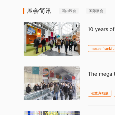
展会简讯
国内展会
国际展会
10 years of
messe frankfu
The mega tr
法兰克福展