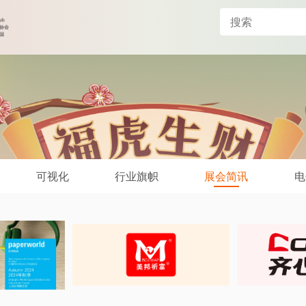
可视化
行业旗帜
展会简讯
电