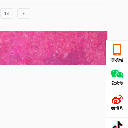
13
»
手机端
公众号
微博号