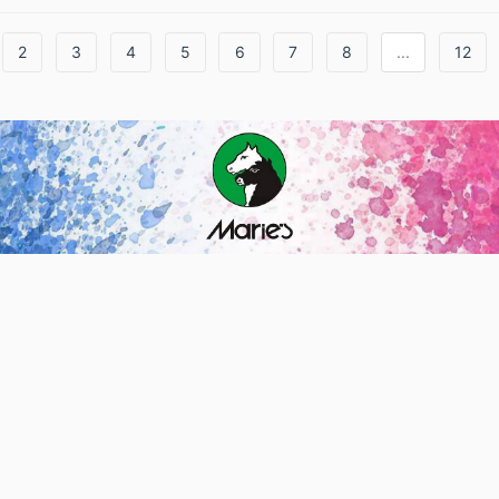
2
3
4
5
6
7
8
...
12