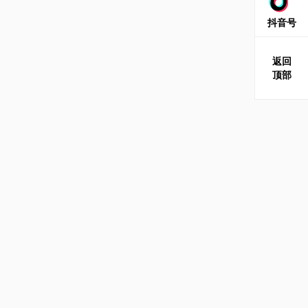
抖音号
返回
顶部