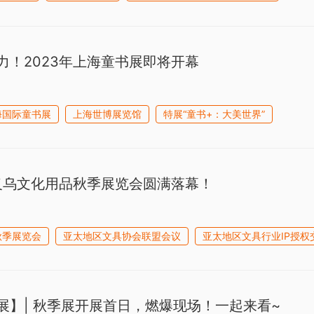
力！2023年上海童书展即将开幕
海国际童书展
上海世博展览馆
特展“童书+：大美世界”
国义乌文化用品秋季展览会圆满落幕！
秋季展览会
亚太地区文具协会联盟会议
亚太地区文具行业IP授权
展】| 秋季展开展首日，燃爆现场！一起来看~