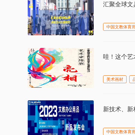
汇聚全球文具
中国文教体育
哇！这个艺
美术画材
新技术、新
中国文教体育