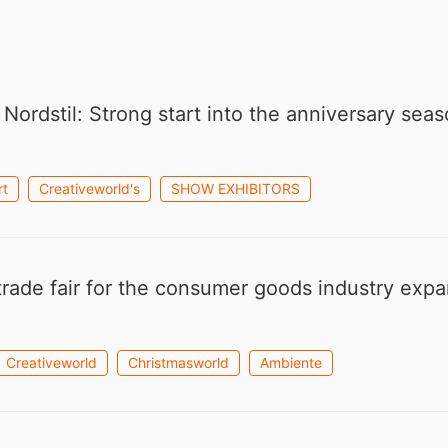
 Nordstil: Strong start into the anniversary sea
rt
Creativeworld's
SHOW EXHIBITORS
ade fair for the consumer goods industry expan
Creativeworld
Christmasworld
Ambiente