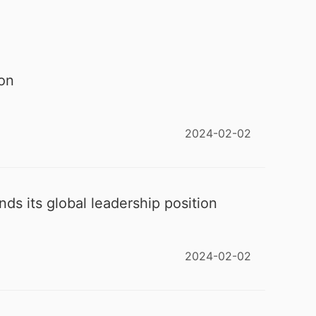
son
2024-02-02
ds its global leadership position
2024-02-02