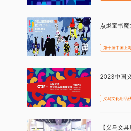
点燃童书魔
第十届中国上
2023中
义乌文化用品
【义乌文具