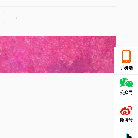
0
»
手机端
公众号
微博号