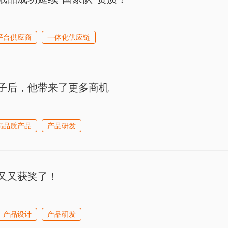
平台供应商
一体化供应链
子后，他带来了更多商机
高品质产品
产品研发
又又获奖了！
产品设计
产品研发