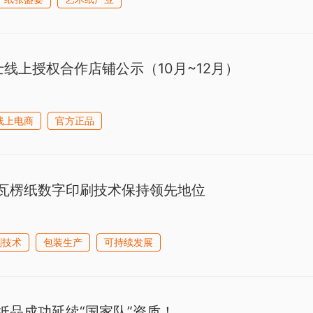
士线上授权合作店铺公示（10月~12月）
线上电商
官方正品
瓦楞纸数字印刷技术保持领先地位
刷技术
包装生产
可持续发展
纸品成功延续“国家队”资质！