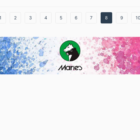
1
2
3
4
5
6
7
8
9
1