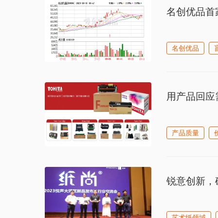
名创优品首
名创优品
用产品回应
产品质量
锐意创新，
艺术纸领域