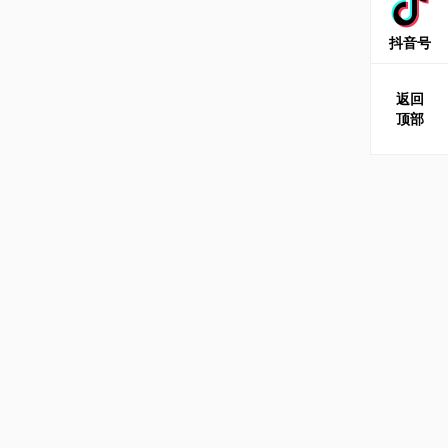
抖音号
返回
顶部