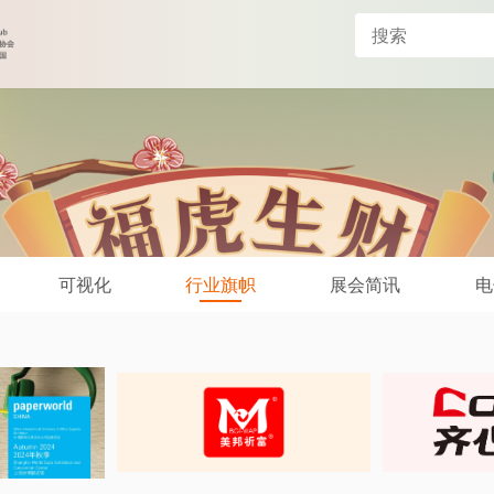
可视化
行业旗帜
展会简讯
电