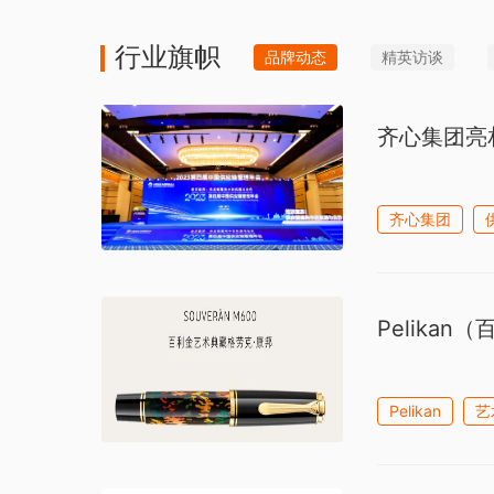
行业旗帜
品牌动态
精英访谈
齐心集团亮
齐心集团
Pelikan（
Pelikan
艺