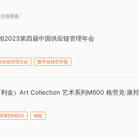
行业评选
相2023第四届中国供应链管理年会
供应链管理大会
数字化转型升级
百利金）Art Collection 艺术系列M600 格劳克·康邦
术系列M600
钢笔