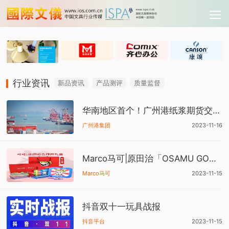
行业资讯
新品资讯
产品测评
质量监督
华南地区首个！广州港纸浆期货交割仓获批
广州港集团
2023-11-16
Marco马可|原田治「OSAMU GOODS」合作款礼盒
Marco马可
2023-11-15
抖音双十一玩具战报
抖音平台
2023-11-15