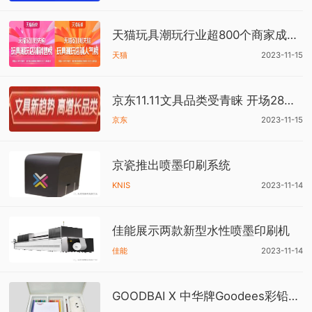
天猫玩具潮玩行业超800个商家成交额增长翻倍
天猫
2023-11-15
京东11.11文具品类受青睐 开场28小时成交额同比增长200%
京东
2023-11-15
京瓷推出喷墨印刷系统
KNIS
2023-11-14
佳能展示两款新型水性喷墨印刷机
佳能
2023-11-14
GOODBAI X 中华牌Goodees彩铅套装