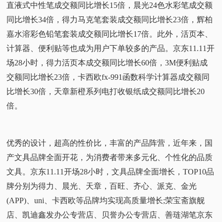
直液式中性笔成交额同比增长15倍，晨光24色水彩笔成交额
同比增长34倍，得力马克笔套装成交额同比增长23倍，辉柏
嘉水溶彩色铅笔套装成交额同比增长17倍。此外，活页本、
计算器、便利贴等也成为用户下单较多的产品。京东11.11开
场28小时，得力活页本成交额同比增长60倍，3M便利贴成
交额同比增长23倍，卡西欧fx-991函数科学计算器成交额同
比增长30倍，天章新橙系列电打收银纸成交额同比增长20
倍。
优秀的设计，超高的性价比，丰富的产品阵营，近年来，国
产文具品牌全面开花，为消费者带来多元化、个性化的品质
文具。京东11.11开场28小时，文具品牌全面增长，TOP10品
牌分别为得力、晨光、天章，百旺、齐心、派克、金光
(APP)、uni、卡西欧等品牌均实现高质量增长;荣宝斋旗舰
店、凯迪鑫发办公专营店、贝誉办公专营店、善琏湖笔京东