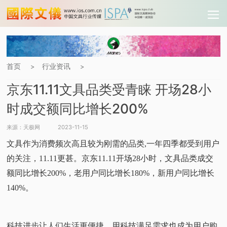
首页
行业资讯
>
>
京东11.11文具品类受青睐 开场28小
时成交额同比增长200%
来源：天极网
2023-11-15
文具作为消费频次高且较为刚需的品类,一年四季都受到用户
的关注，11.11更甚。京东11.11开场28小时，文具品类成交
额同比增长200%，老用户同比增长180%，新用户同比增长
140%。
科技进步让人们生活更便捷，用科技满足需求也成为用户购