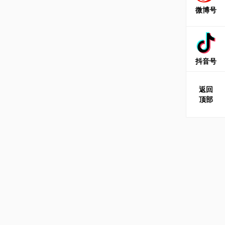
微博号
抖音号
返回
顶部