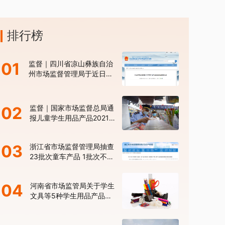
排行榜
01
监督｜四川省凉山彝族自治
州市场监督管理局于近日发
布了2021年第二批产品质
量监督抽查结果
02
监督｜国家市场监督总局通
报儿童学生用品产品2021
年抽查情况
03
浙江省市场监督管理局抽查
23批次童车产品 1批次不合
格
04
河南省市场监管局关于学生
文具等5种学生用品产品质
量专项监督抽