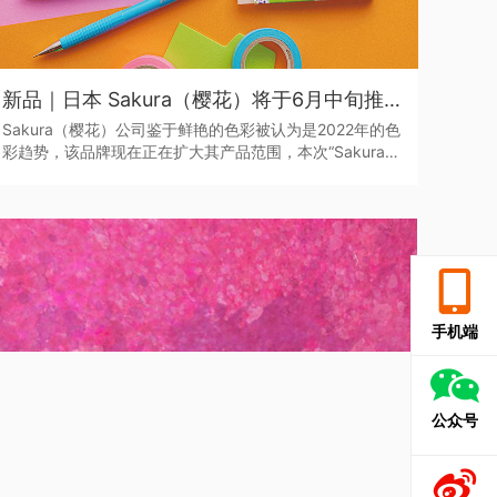
新品｜日本 Sakura（樱花）将于6月中旬推出全新色系的“Sakura Color Products”自动铅笔与橡皮擦
Sakura（樱花）公司鉴于鲜艳的色彩被认为是2022年的色
彩趋势，该品牌现在正在扩大其产品范围，本次“Sakura
Color Products”新系列包括六种新的鲜艳色彩的机械铅笔
和三种新的橡皮擦，每种都是限量的。
手机端
公众号