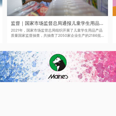
监督｜国家市场监督总局通报儿童学生用品产品2021年抽查情况
2021年，国家市场监管总局组织开展了儿童学生用品产品
质量国家监督抽查，共抽查了2050家企业生产的2186批
次儿童学生用品，涉及玩具、童车、童鞋、儿童及婴幼儿
服装、学生文具、机动车儿童乘员用约束系统、运动头盔
等7种产品。其中，学生文具抽查不合格率7.0%，主要涉及
浙江省、广东省等产地的生产企业。