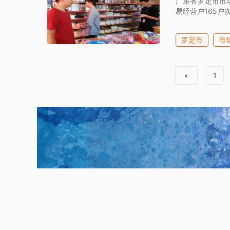
广东省罗定市市
易经营户165户
罗定市
市
«
1