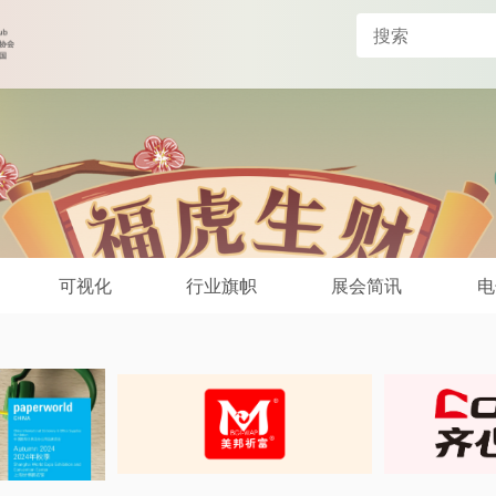
可视化
行业旗帜
展会简讯
电