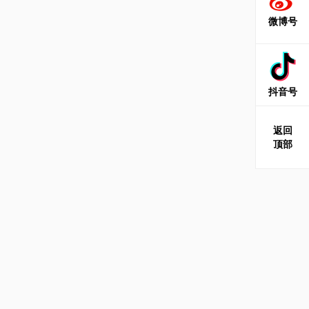
微博号
抖音号
返回
顶部