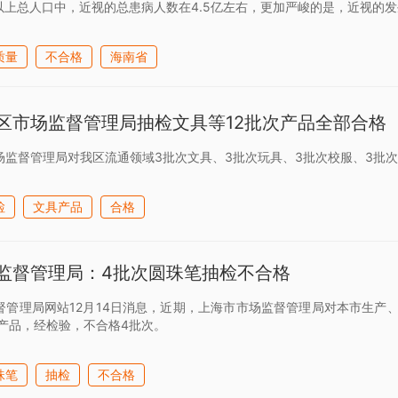
岁以上总人口中，近视的总患病人数在4.5亿左右，更加严峻的是，近视的
质量
不合格
海南省
区市场监督管理局抽检文具等12批次产品全部合格
场监督管理局对我区流通领域3批次文具、3批次玩具、3批次校服、3批
检
文具产品
合格
监督管理局：4批次圆珠笔抽检不合格
督管理局网站12月14日消息，近期，上海市市场监督管理局对本市生产
次产品，经检验，不合格4批次。
珠笔
抽检
不合格