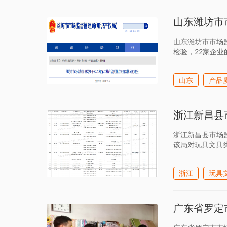
山东潍坊市
山东潍坊市市场
检验，22家企业
山东
产品
浙江新昌县
浙江新昌县市场
该局对玩具文具
浙江
玩具
广东省罗定