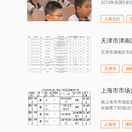
2012年全国5
儿童台灯
天津市津南
天津市津南区市
天津市
抽
上海市市场
据上海市市场监
次抽查了60批
上海市
圆