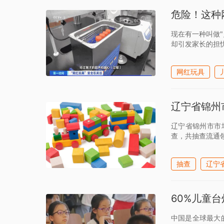
危险！这种
现在有一种叫做
却引发家长的担
网红玩具
辽宁省锦州
辽宁省锦州市市
查，共抽查流通领
抽查
辽宁
60%儿童
中国是全球最大