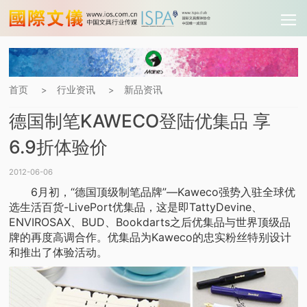
首页
行业资讯
新品资讯
>
>
德国制笔KAWECO登陆优集品 享
6.9折体验价
2012-06-06
6月初，“德国顶级制笔品牌”—Kaweco强势入驻全球优
选生活百货-LivePort优集品，这是即TattyDevine、
ENVIROSAX、BUD、Bookdarts之后优集品与世界顶级品
牌的再度高调合作。优集品为Kaweco的忠实粉丝特别设计
和推出了体验活动。