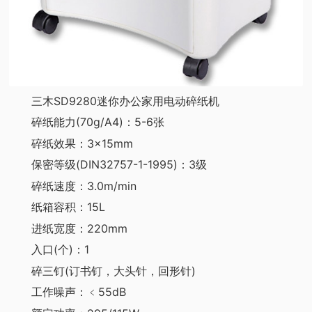
三木SD9280迷你办公家用电动碎纸机
碎纸能力(70g/A4)：5-6张
碎纸效果：3×15mm
保密等级(DIN32757-1-1995)：3级
碎纸速度：3.0m/min
纸箱容积：15L
进纸宽度：220mm
入口(个)：1
碎三钉(订书钉，大头针，回形针)
工作噪声：﹤55dB