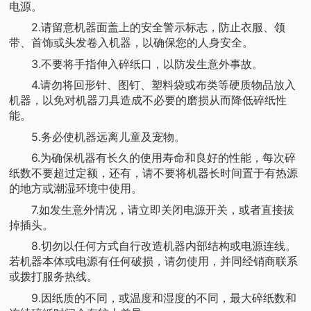
电源。
2.请留意机器面盖上的安全警示标志，防止衣服、领
带、首饰或头发卷入机器，以确保您的人身安全。
3.不要将手指伸入碎纸口，以防发生意外事故。
4.请勿将回形针、图钉、塑料袋或布类等硬质物品放入
机器，以免对机器刀具造成不必要的磨损从而降低碎纸性
能。
5.务必使机器远离儿童及宠物。
6.为确保机器有长久的使用寿命和良好的性能，每次碎
纸数不要超过定额，还有，请不要将机器长时间置于有热源
的地方或潮湿环境中使用。
7.如发生意外情况，请立即关闭电源开关，或者直接拔
掉插头。
8.切勿以任何方式自行改造机器内部结构或电源连线。
若机器本体或电源有任何破损，请勿使用，并同经销商联系
或拨打服务热线。
9.因纸质的不同，或温度和湿度的不同，最大碎纸数和