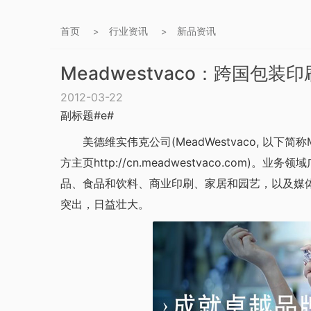
首页
行业资讯
新品资讯
>
>
Meadwestvaco：跨国包
2012-03-22
副标题#e#
美德维实伟克公司(MeadWestvaco, 以下
方主页http://cn.meadwestvaco.co
品、食品和饮料、商业印刷、家居和园艺，以及媒
突出，日益壮大。