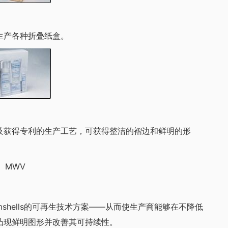
产各种折叠纸盒。
获得专利的生产工艺，可获得整洁的褶边和鲜明的形
amshells的可再生技术方案——从而使生产商能够在不降低
凸现鲜明图形并改善其可持续性。