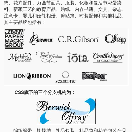
饰、花卉配件、万圣节面具、服装、化妆和复活节彩蛋染
料、新颖工艺的教育产品、贴纸、内存书籍、文具、杂志、
注意卡、婴儿和婚礼相册、剪贴簿、时装配饰和其他礼品。
其主要品牌包括有：
CSS旗下的三个分支机构为：
编织缎带、蝴蝶结、礼品包装、礼品袋和花卉包装产品