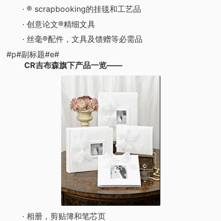
· ® scrapbooking的挂毯和工艺品
· 创意论文®精细文具
· 丝毫®配件，文具及馈赠等必需品
#p#副标题#e#
CR吉布森旗下产品一览——
· 相册，剪贴簿和笔芯页