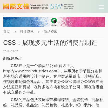
首页
行业资讯
新品资讯
>
>
CSS：展现多元生活的消费品制造
2012-03-22
副标题#e#
CSS产业是一个消费品公司(官方主页
http://www.cssindustries.com )，从事所有季节性分布和
所有场合适用的设计与制造。客户群从量贩店、连锁药店、
连锁超市到特色礼品店。其主要办公室和管理办公室设在宾
夕法尼亚州费城，在许多地方均有设立子公司，而在香港也
有成立采购办事处。
CSS的产品包括装饰缎带和蝴蝶结、盒装贺卡、礼物标
签、礼品袋、礼品盒、礼品包装、礼品卡、纸巾装饰、装