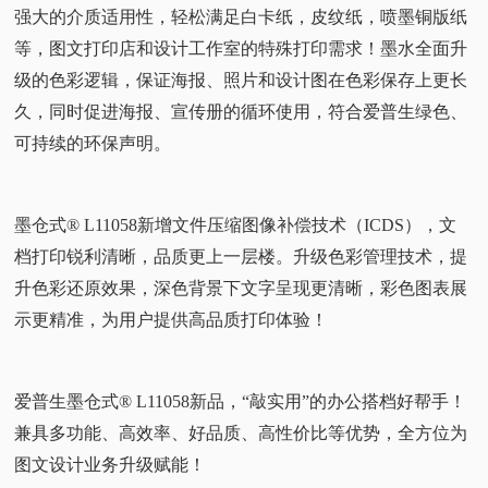
强大的介质适用性，轻松满足白卡纸，皮纹纸，喷墨铜版纸
等，图文打印店和设计工作室的特殊打印需求！墨水全面升
级的色彩逻辑，保证海报、照片和设计图在色彩保存上更长
久，同时促进海报、宣传册的循环使用，符合爱普生绿色、
可持续的环保声明。
墨仓式® L11058新增文件压缩图像补偿技术（ICDS），文
档打印锐利清晰，品质更上一层楼。升级色彩管理技术，提
升色彩还原效果，深色背景下文字呈现更清晰，彩色图表展
示更精准，为用户提供高品质打印体验！
爱普生墨仓式® L11058新品，“敲实用”的办公搭档好帮手！
兼具多功能、高效率、好品质、高性价比等优势，全方位为
图文设计业务升级赋能！