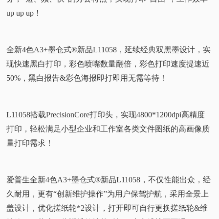
up up up！
全新4色A3+墨仓式®新品L11058，延续经典双黑墨设计，实
现快速黑白打印，彩色喷嘴数量翻倍，彩色打印速度提速近
50%，黑白报告&彩色海报即打即用无需等待！
L11058搭载PrecisionCore打印头，实现4800*1200dpi高精度
打印，轻松满足小型企业和工作室各类文件图纸的高画像质
量打印需求！
爱普生全新4色A3+墨仓式®新品L11058，不仅性能出众，经
久耐用，更有“创新维护操作”为用户保驾护航，采用全景上
盖设计，优化搓纸轮*2设计，打开即可自行更换搓纸轮&维