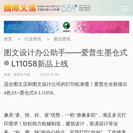
首页
行业资讯
新品资讯
>
>
图文设计办公助手——爱普生墨仓式
® L11058新品上线
来源：爱普生中国
2023-11-29
适合图文店和图文设计公司的打印机来喽！爱普生全新推出
4色3A+墨仓式® L11058。
兼具“多、快、好、省”优势，一机“身兼多职”，满足多元打
印需求！轻松助力机械制造，建筑设计，装潢设计等业
务，“短、频、快”的办公特点，实现打印“自由”，工作效率