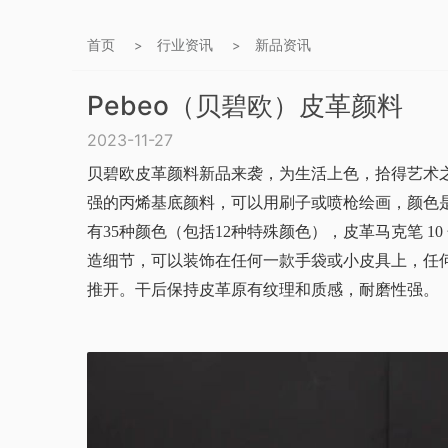
首页
行业资讯
新品资讯
>
>
Pebeo（贝碧欧）皮革颜料
2023-11-27
贝碧欧皮革颜料新品来袭，为生活上色，拾得艺术之美。Seta
强的丙烯基底颜料，可以用刷子或喷枪绘画，颜色
有35种颜色（包括12种特殊颜色），皮革马克笔 1
造细节，可以装饰在任何一款手袋或小皮具上，任
推开。干后保持皮革原有纹理和质感，耐磨性强。