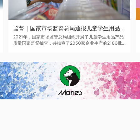
监督｜国家市场监督总局通报儿童学生用品产品2021年抽查情况
2021年，国家市场监管总局组织开展了儿童学生用品产品
质量国家监督抽查，共抽查了2050家企业生产的2186批
次儿童学生用品，涉及玩具、童车、童鞋、儿童及婴幼儿
服装、学生文具、机动车儿童乘员用约束系统、运动头盔
等7种产品。其中，学生文具抽查不合格率7.0%，主要涉及
浙江省、广东省等产地的生产企业。