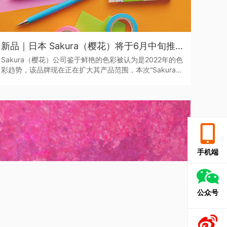
新品｜日本 Sakura（樱花）将于6月中旬推出全新色系的“Sakura Color Products”自动铅笔与橡皮擦
Sakura（樱花）公司鉴于鲜艳的色彩被认为是2022年的色
彩趋势，该品牌现在正在扩大其产品范围，本次“Sakura
Color Products”新系列包括六种新的鲜艳色彩的机械铅笔
和三种新的橡皮擦，每种都是限量的。
手机端
公众号