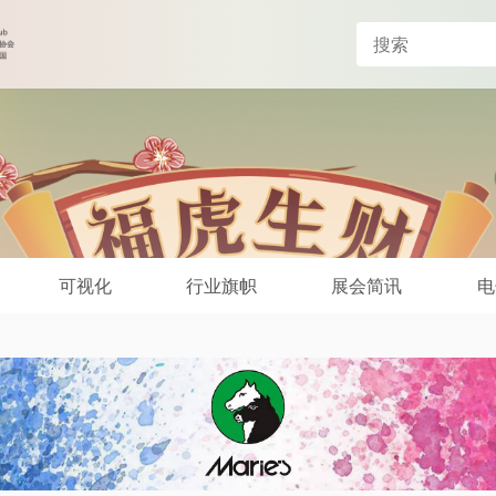
可视化
行业旗帜
展会简讯
电