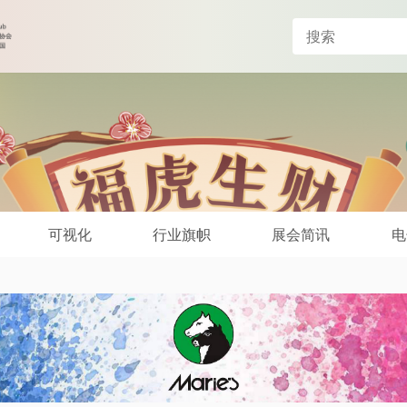
可视化
行业旗帜
展会简讯
电