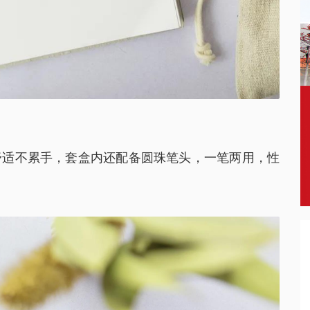
舒适不累手，套盒内还配备圆珠笔头，一笔两用，性