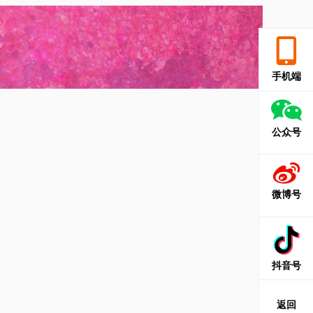
手机端
公众号
微博号
抖音号
返回