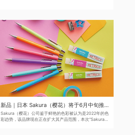
新品｜日本 Sakura（樱花）将于6月中旬推出全新色系的“Sakura Color Products”自动铅笔与橡皮擦
Sakura（樱花）公司鉴于鲜艳的色彩被认为是2022年的色
彩趋势，该品牌现在正在扩大其产品范围，本次“Sakura
Color Products”新系列包括六种新的鲜艳色彩的机械铅笔
和三种新的橡皮擦，每种都是限量的。