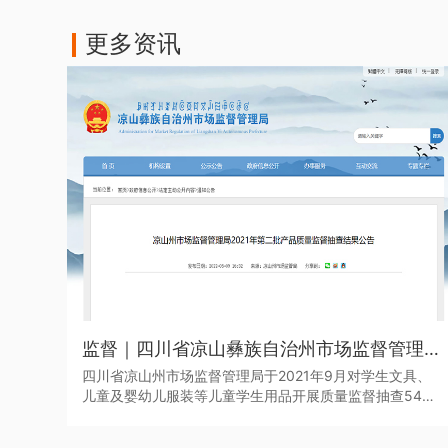
更多资讯
监督｜四川省凉山彝族自治州市场监督管理局于近日发布了2021年第二批产品质量监督抽查结果
四川省凉山州市场监督管理局于2021年9月对学生文具、
儿童及婴幼儿服装等儿童学生用品开展质量监督抽查545
批次。其中，儿童学生用品监督抽查307批次，合格275批
次，不合格32批次，合格产品发现率为10.42%。