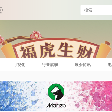
可视化
行业旗帜
展会简讯
电