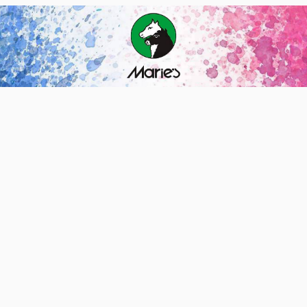
等7种产品。其中，学生文具抽查不合格率7.0%，主要涉及
浙江省、广东省等产地的生产企业。