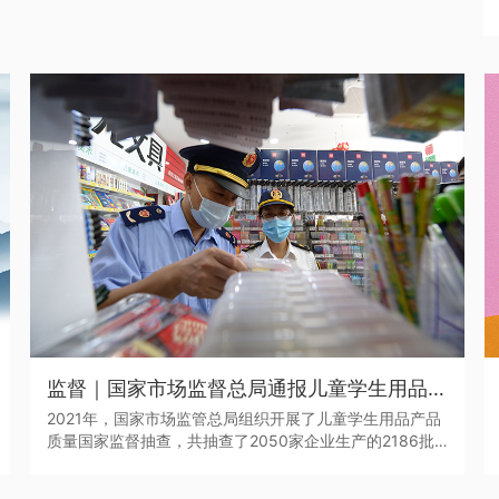
监督｜国家市场监督总局通报儿童学生用品产品2021年抽查情况
2021年，国家市场监管总局组织开展了儿童学生用品产品
质量国家监督抽查，共抽查了2050家企业生产的2186批
次儿童学生用品，涉及玩具、童车、童鞋、儿童及婴幼儿
服装、学生文具、机动车儿童乘员用约束系统、运动头盔