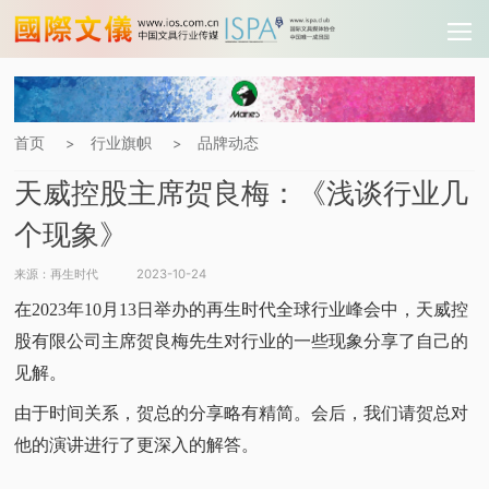
首页
行业旗帜
品牌动态
>
>
天威控股主席贺良梅：《浅谈行业几
个现象》
来源：再生时代
2023-10-24
在2023年10月13日举办的再生时代全球行业峰会中，天威控
股有限公司主席贺良梅先生对行业的一些现象分享了自己的
见解。
由于时间关系，贺总的分享略有精简。会后，我们请贺总对
他的演讲进行了更深入的解答。