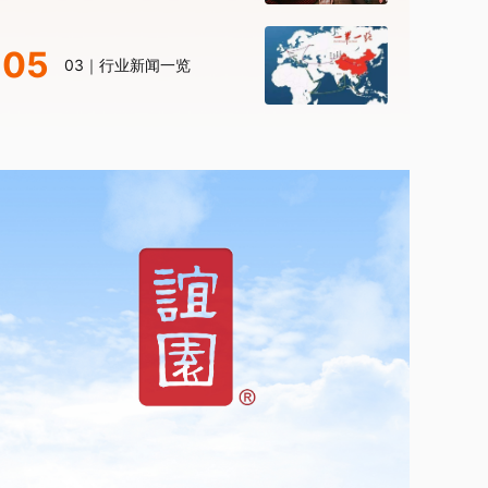
05
03｜行业新闻一览