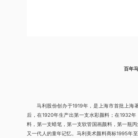
百年马
马利股份创办于1919年，是上海市首批上海
后，在1920年生产出第一支水彩颜料；在1932年
料，第一支蜡笔，第一支软管国画颜料，第一瓶丙
又一代人的童年记忆。马利美术颜料商标1995年