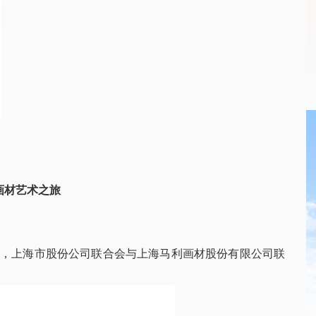
画材艺术之旅
基地，上海市股份公司联合会与上海马利画材股份有限公司联