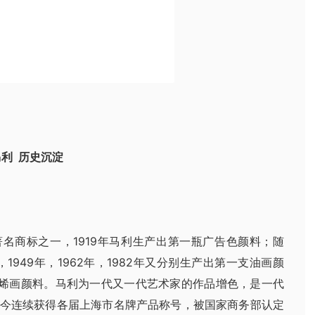
利 历史沉淀
著名商标之一，1919年马利生产出第一瓶广告色颜料；随
，1949年，1962年，1982年又分别生产出第一支油画颜
烯画颜料。马利为一代又一代艺术家的作品增色，是一代
至今连续获得各届上海市名牌产品称号，被国家商务部认定