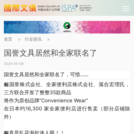
首页
行业资讯
>
>
国誉文具居然和全家联名了
2024-05-09
国誉文具居然和全家联名了，可惜……
🏪国誉株式会社、全家便利店株式会社、落合宏理氏，
三方联合开发了整整35款商品
将作为原创品牌“Convenience Wear”
在日本约16,300 家全家便利店进行售卖（部分店铺除
外）
🏪真是乱花渐欲迷人眼！！