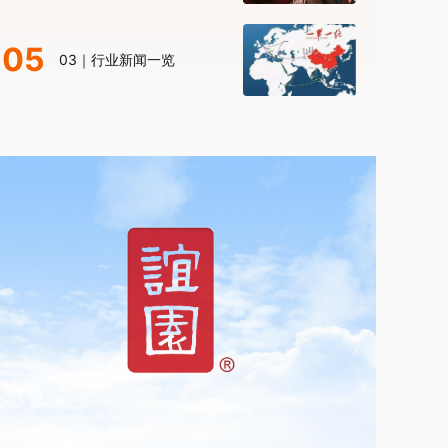
05
03｜行业新闻一览