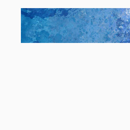
次，不合格32批次，合格产品发现率为10.42%。