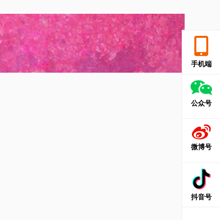
和三种新的橡皮擦，每种都是限量的。
手机端
公众号
微博号
抖音号