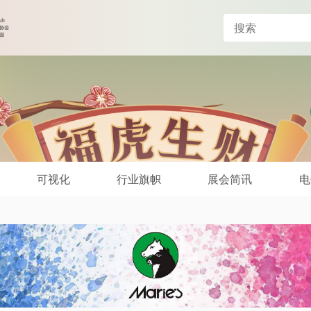
可视化
行业旗帜
展会简讯
电