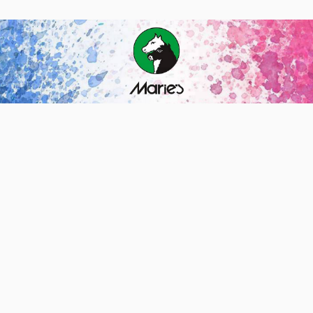
服装、学生文具、机动车儿童乘员用约束系统、运动头盔
等7种产品。其中，学生文具抽查不合格率7.0%，主要涉及
浙江省、广东省等产地的生产企业。