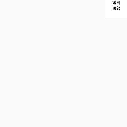
返回
顶部