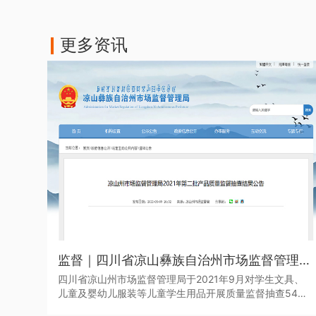
更多资讯
监督｜四川省凉山彝族自治州市场监督管理局于近日发布了2021年第二批产品质量监督抽查结果
四川省凉山州市场监督管理局于2021年9月对学生文具、
儿童及婴幼儿服装等儿童学生用品开展质量监督抽查545
批次。其中，儿童学生用品监督抽查307批次，合格275批