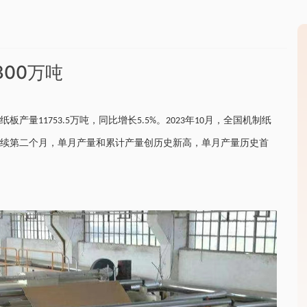
00万吨
纸板产量
万吨，同比增长
。
年
月，全国机制纸
11753.5
5.5%
2023
10
续第二个月，单月产量和累计产量创历史新高，单月产量历史首