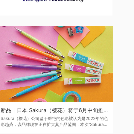
新品｜日本 Sakura（樱花）将于6月中旬推出全新色系的“Sakura Color Products”自动铅笔与橡皮擦
Sakura（樱花）公司鉴于鲜艳的色彩被认为是2022年的色
彩趋势，该品牌现在正在扩大其产品范围，本次“Sakura
Color Products”新系列包括六种新的鲜艳色彩的机械铅笔