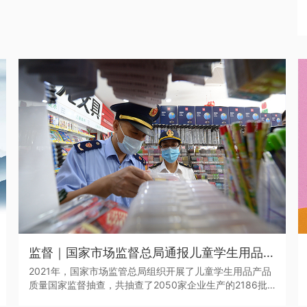
监督｜国家市场监督总局通报儿童学生用品产品2021年抽查情况
2021年，国家市场监管总局组织开展了儿童学生用品产品
质量国家监督抽查，共抽查了2050家企业生产的2186批
次儿童学生用品，涉及玩具、童车、童鞋、儿童及婴幼儿