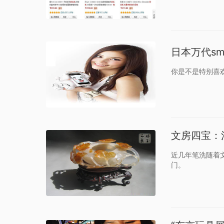
日本万代sma
你是不是特别喜欢i
文房四宝：
近几年笔洗随着
门。