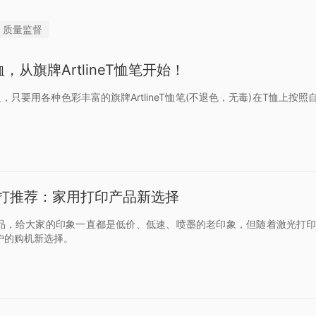
质量监督
，从旗牌ArtlineT恤笔开始！
，只要用各种色彩丰富的旗牌ArtlineT恤笔(不退色，无毒)在T恤上
打推荐：家用打印产品新选择
品，给大家的印象一直都是低价、低速、喷墨的老印象，但随着激光打
户的购机新选择。