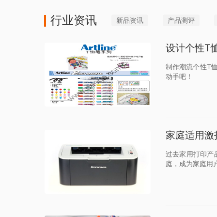
行业资讯
新品资讯
产品测评
设计个性T恤
制作潮流个性T恤
动手吧！
家庭适用激
过去家用打印产
庭，成为家庭用