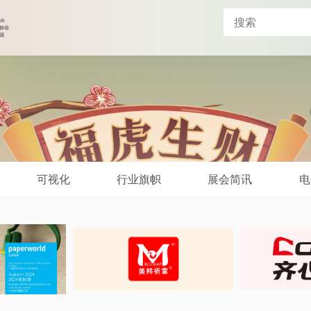
可视化
行业旗帜
展会简讯
电