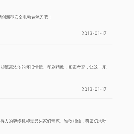
精创新型安全电动卷笔刀吧！
2013-01-17
简单，却流露浓浓的怀旧情愫。印刷精致，图案考究，让这一系
2013-01-17
、得力的碎纸机却更受买家们青睐。谁敢相信，科密仍大呼