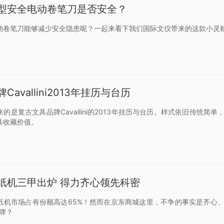
型安全电动卷笔刀是否安全？
动卷笔刀能够减少安全隐患呢？一起来看下我们国际文仪带来的这款小灵
avallini2013年挂历与台历
的是复古文具品牌Cavallini的2013年挂历与台历。样式依旧传统
具收藏价值。
纸机三甲出炉 得力齐心领先科密
纸机市场占有份额高达65%！然而在京东商城这里，不争的事实是齐心
牌？