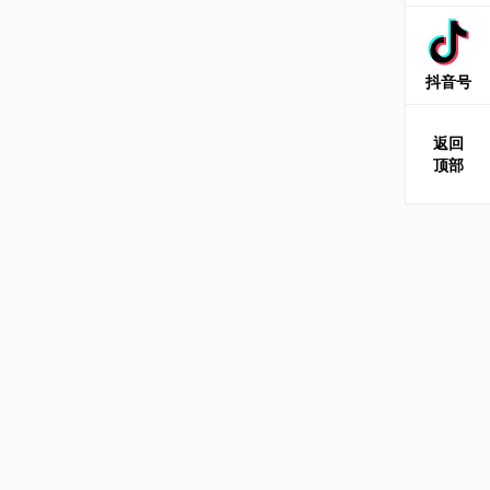
抖音号
返回
顶部