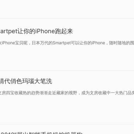
rtpet让你的iPhone跑起来
Phone宝贝呢，日本万代的Smartpet可以让你的iPhone，随时随地
清代俏色玛瑙大笔洗
文房四宝收藏热的趋势渐渐走近藏家的视野，成为文房收藏中一大热门品