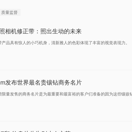
质量监督
17照相机修正带：照出生动的未来
带产品具有惊人的小巧机身，清新雅人的色彩体现了丰富的视觉表现力。
Astrum发布世界最名贵镶钻商务名片
些限量发售的商务名片是为最重要和最富裕的客户们准备的因为这些镶嵌钻