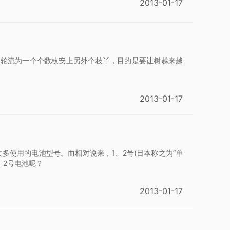
2013-01-17
要轮流为一个个数枝安上另外个枝丫，目的是要让树越来越
2013-01-17
大多使用的电池型号。而相对说来，1、2号(日本称之为“单
、2号电池呢？
2013-01-17