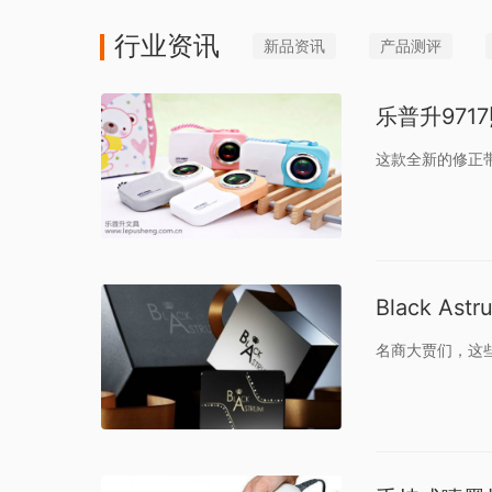
行业资讯
新品资讯
产品测评
乐普升97
这款全新的修正
Black 
名商大贾们，这