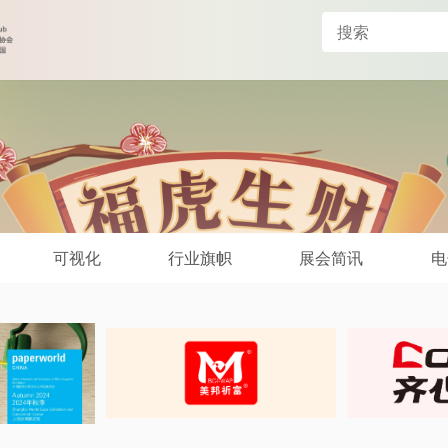
可视化
行业旗帜
展会简讯
电