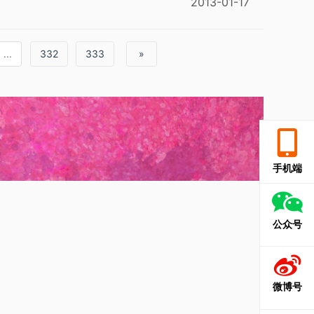
2013-01-17
...
332
333
»
手机端
公众号
微博号