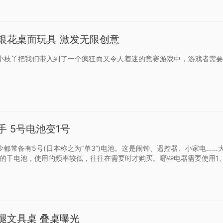
银花桌面玩具 激发无限创意
小枝丫把我们带入到了一个疯狂而又令人着迷的竞赛游戏中，游戏者需
 5号电池变1号
都常备有5号(日本称之为“单3”)电池。这是闹钟、遥控器、小家电……
比较大的干电池，使用的频率较低，往往在需要时才购买。哪些电器需要使用1
腿文具桌 叠桌曝光