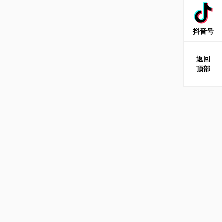
抖音号
返回
顶部