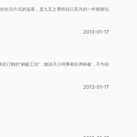
林的生活方式的追慕，是九五之尊哄自己高兴的一件精致玩
2013-01-17
店订购的“蚂蚁工坊”，她说不少同事都在养蚂蚁，不为别
2013-01-17
。