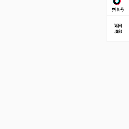
抖音号
返回
顶部