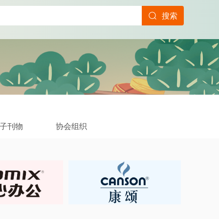
搜索
子刊物
协会组织