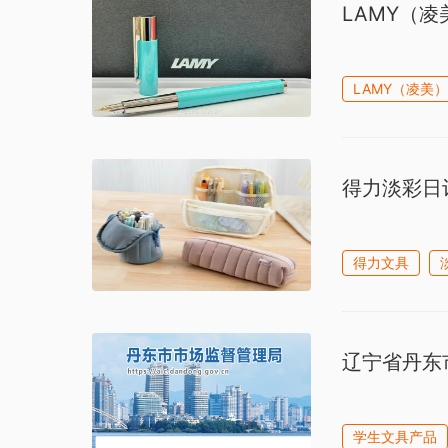
LAMY（
LAMY（凌美）
得力淡彩日
得力文具
辽宁省丹东
学生文具产品