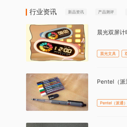
行业资讯
新品资讯
产品测评
晨光双屏计
晨光文具
Pentel（
Pentel（派通