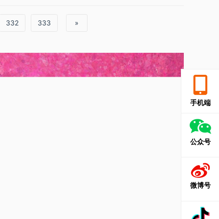
332
333
»
手机端
公众号
微博号