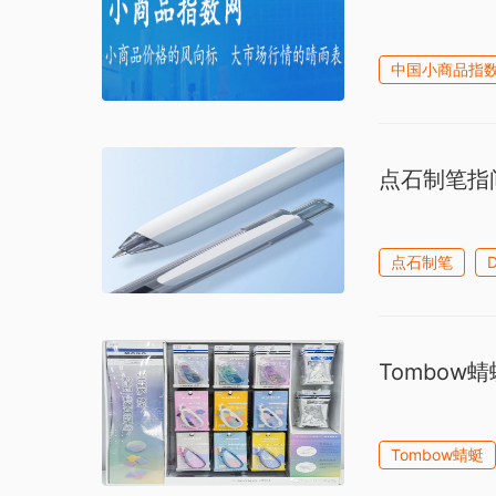
中国小商品指
点石制笔指
点石制笔
Tombow
Tombow蜻蜓