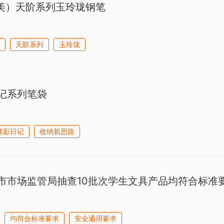
凌美）天阶系列玉玲珑钢笔
天阶系列
玉玲珑
记系列笔袋
淡彩日记
收纳新思路
市市场监管局抽查10批次学生文具产品均符合标准
均符合标准要求
安全通用要求