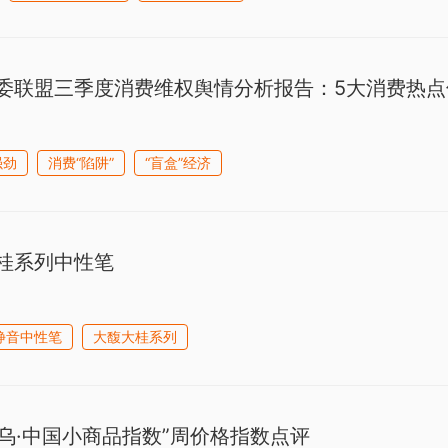
委联盟三季度消费维权舆情分析报告：5大消费热点
强劲
消费“陷阱”
“盲盒”经济
桂系列中性笔
静音中性笔
大馥大桂系列
义乌·中国小商品指数”周价格指数点评